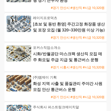
행 장기 근무자 환영
#경기 안산시 #생산직 #시급 10,320원
레이지프로덕츠
[초보 및 동반 환영] 주간고정 화장품 생산
및 포장 모집 (월 320~330만원 이상 가능)
#경기 안산시 #생산직 #시급 10,320원
포커스직업소개소
시화/반월공단 마스크팩 생산직 모집 매
주 화요일 주급 지급 및 통근버스 운행
#경기 시흥시 #생산직 #시급 10,320원
(주)엠제이 기획
화성 지역 사출 및 품질관리 주야간 사원
모집 안산 통근버스 운행
#경기 안산시 #생산직 #시급 10,320원
주식회사 퍼스트링크에이치알