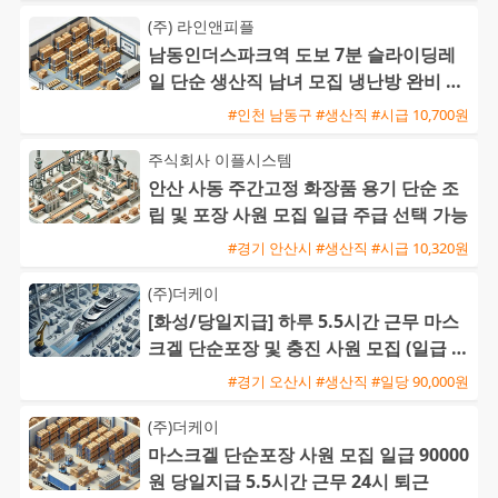
(주) 라인앤피플
남동인더스파크역 도보 7분 슬라이딩레
일 단순 생산직 남녀 모집 냉난방 완비 주
급 신청 가능
#인천 남동구 #생산직 #시급 10,700원
주식회사 이플시스템
안산 사동 주간고정 화장품 용기 단순 조
립 및 포장 사원 모집 일급 주급 선택 가능
#경기 안산시 #생산직 #시급 10,320원
(주)더케이
[화성/당일지급] 하루 5.5시간 근무 마스
크겔 단순포장 및 충진 사원 모집 (일급 9
0,000원)
#경기 오산시 #생산직 #일당 90,000원
(주)더케이
마스크겔 단순포장 사원 모집 일급 90000
원 당일지급 5.5시간 근무 24시 퇴근