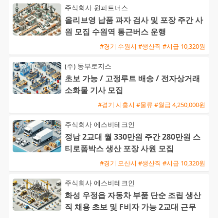
주식회사 원파트너스
올리브영 납품 과자 검사 및 포장 주간 사
원 모집 수원역 통근버스 운행
#경기 수원시 #생산직 #시급 10,320원
(주) 동부로지스
초보 가능 / 고정루트 배송 / 전자상거래
소화물 기사 모집
#경기 시흥시 #물류 #월급 4,250,000원
주식회사 에스비테크인
정남 2교대 월 330만원 주간 280만원 스
티로폼박스 생산 포장 사원 모집
#경기 오산시 #생산직 #시급 10,320원
주식회사 에스비테크인
화성 우정읍 자동차 부품 단순 조립 생산
직 채용 초보 및 F비자 가능 2교대 근무