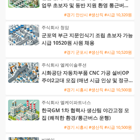
업무 초보자 및 동반 지원 환영 통근버스
운행
#경기 안산시 #생산직 #시급 10,320원
주식회사 청암
군포역 부근 지문인식기 조립 초보자 가능
시급 10520원 사원 채용
#경기 군포시 #생산직 #시급 10,520원
주식회사 엘케이솔루션
시화공단 자동차부품 CNC 가공 설비OP
주야2교대 모집 (매년 시급 인상 및 정규
직 전환 가능)
#경기 시흥시 #생산직 #시급 10,500원
주식회사 엘케이파트너스
한국GM 1차 협력사 생산팀 야간고정 모
집 (쾌적한 환경/통근버스 운행)
#경기 시흥시 #생산직 #시급 10,500원
비에이