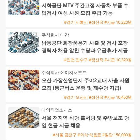
시화공단 MTV 주간고정 자동차 부품 수
입검사 여성 사원 모집 주급 가능
#경기 시흥시 #생산직 #시급 10,320원
주식회사 태강
남동공단 화장품용기 사출 및 검사 포장
경력자 채용 알찬 수당과 유급휴가 제공
#인천 연수구 #생산직 #시급 10,320원
주식회사 에이치서포트
오산 가장산업단지 주야2교대 사출 사원
모집 (통근버스 운행 및 제수당 지급)
#경기 오산시 #생산직 #시급 10,450원
태영직업소개소
서울 전지역 식당 홀서빙 및 주방보조 당
일 현금 지급 채용
#서울 금천구 #외식·식음료 #일당 150,000원