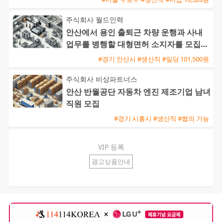
주식회사 월드인력
안산에서 용인 출퇴근 차량 운행과 사내
업무를 병행할 대형면허 소지자를 모집합
니다
#경기 안산시 #생산직 #일당 101,500원
주식회사 비상파트너스
안산 반월공단 자동차 엔진 제조기업 남녀
직원 모집
#경기 시흥시 #생산직 #협의 가능
VIP 등록
광고상품안내