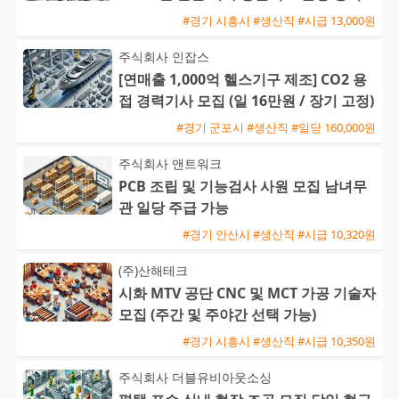
전환 가능
#경기 시흥시 #생산직 #시급 13,000원
주식회사 인잡스
[연매출 1,000억 헬스기구 제조] CO2 용
접 경력기사 모집 (일 16만원 / 장기 고정)
#경기 군포시 #생산직 #일당 160,000원
주식회사 앤트워크
PCB 조립 및 기능검사 사원 모집 남녀무
관 일당 주급 가능
#경기 안산시 #생산직 #시급 10,320원
(주)산해테크
시화 MTV 공단 CNC 및 MCT 가공 기술자
모집 (주간 및 주야간 선택 가능)
#경기 시흥시 #생산직 #시급 10,350원
주식회사 더블유비아웃소싱