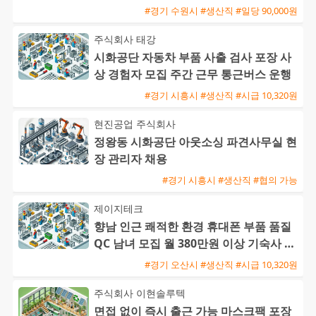
#경기 수원시 #생산직 #일당 90,000원
주식회사 태강
시화공단 자동차 부품 사출 검사 포장 사
상 경험자 모집 주간 근무 통근버스 운행
#경기 시흥시 #생산직 #시급 10,320원
현진공업 주식회사
정왕동 시화공단 아웃소싱 파견사무실 현
장 관리자 채용
#경기 시흥시 #생산직 #협의 가능
제이지테크
향남 인근 쾌적한 환경 휴대폰 부품 품질
QC 남녀 모집 월 380만원 이상 기숙사 제
공
#경기 오산시 #생산직 #시급 10,320원
주식회사 이현솔루텍
면접 없이 즉시 출근 가능 마스크팩 포장