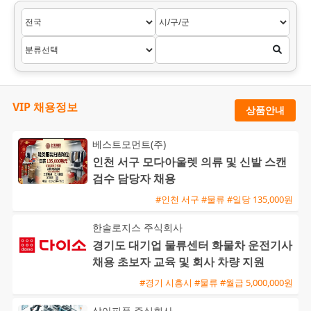
VIP 채용정보
상품안내
베스트모먼트(주)
인천 서구 모다아울렛 의류 및 신발 스캔
검수 담당자 채용
#인천 서구 #물류 #일당 135,000원
한솔로지스 주식회사
경기도 대기업 물류센터 화물차 운전기사
채용 초보자 교육 및 회사 차량 지원
#경기 시흥시 #물류 #월급 5,000,000원
상아피플 주식회사