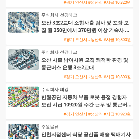
#경기 안산시 #생산직 #시급 10,320원
주식회사 선경테크
오산 3조2교대 소형사출 검사 및 포장 모
집 월 350만에서 370만원 이상 기숙사 지
원 및 통근버스 운행
#경기 오산시 #생산직 #시급 10,800원
주식회사 선경테크
오산 사출 남여사원 모집 쾌적한 환경 및
통근버스 운행 3조2교대
#경기 오산시 #생산직 #시급 10,800원
주식회사 태강
반월공단 자동차 부품 로봇 용접 경험자
모집 시급 10920원 주간 근무 및 통근버
스 운행
#경기 안산시 #생산직 #시급 10,920원
주원물류
인천지점센터 식당 공산품 배송 택배기사