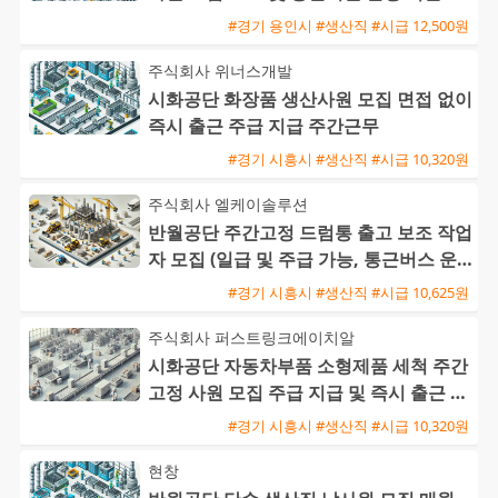
급
#경기 용인시 #생산직 #시급 12,500원
주식회사 위너스개발
시화공단 화장품 생산사원 모집 면접 없이
즉시 출근 주급 지급 주간근무
#경기 시흥시 #생산직 #시급 10,320원
주식회사 엘케이솔루션
반월공단 주간고정 드럼통 출고 보조 작업
자 모집 (일급 및 주급 가능, 통근버스 운
행)
#경기 시흥시 #생산직 #시급 10,625원
주식회사 퍼스트링크에이치알
시화공단 자동차부품 소형제품 세척 주간
고정 사원 모집 주급 지급 및 즉시 출근 가
능
#경기 시흥시 #생산직 #시급 10,320원
현창