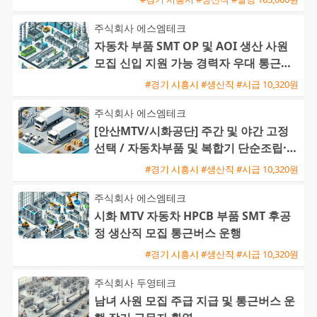
주식회사 에스엠테크
자동차 부품 SMT OP 및 AOI 생산 사원
모집 신입 지원 가능 경력자 우대 통근버
스 운행
#경기 시흥시 #생산직 #시급 10,320원
주식회사 에스엠테크
[안산MTV/시화공단] 주간 및 야간 고정
선택 / 자동차부품 및 복합기 단순조립·검
사 / 주급 가능·통근버
#경기 시흥시 #생산직 #시급 10,320원
주식회사 에스엠테크
시화 MTV 자동차 HPCB 부품 SMT 후공
정 생산직 모집 통근버스 운행
#경기 시흥시 #생산직 #시급 10,320원
주식회사 두영테크
남녀 사원 모집 주급 지급 및 통근버스 운