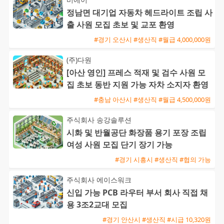
정남면 대기업 자동차 헤드라이트 조립 사
출 사원 모집 초보 및 교포 환영
#경기 오산시 #생산직 #월급 4,000,000원
(주)다원
[아산 영인] 프레스 적재 및 검수 사원 모
집 초보 동반 지원 가능 자차 소지자 환영
#충남 아산시 #생산직 #월급 4,500,000원
주식회사 송강솔루션
시화 및 반월공단 화장품 용기 포장 조립
여성 사원 모집 단기 장기 가능
#경기 시흥시 #생산직 #협의 가능
주식회사 에이스워크
신입 가능 PCB 라우터 부서 회사 직접 채
용 3조2교대 모집
#경기 안산시 #생산직 #시급 10,320원