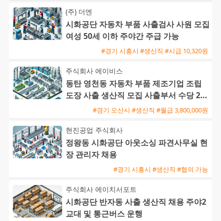
(주) 더엔
시화공단 자동차 부품 사출검사 사원 모집
여성 50세 이하 주야간 주급 가능
#경기 시흥시 #생산직 #시급 10,320원
주식회사 에이비스
동탄 영천동 자동차 부품 제조기업 조립
도장 사출 생산직 모집 사출부서 수당 20
만원 지급
#경기 오산시 #생산직 #월급 3,800,000원
현진공업 주식회사
정왕동 시화공단 아웃소싱 파견사무실 현
장 관리자 채용
#경기 시흥시 #생산직 #협의 가능
주식회사 에이치서포트
시화공단 반자동 사출 생산직 채용 주야2
교대 및 통근버스 운행