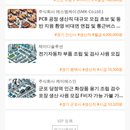
주식회사 에스엠케이 (SMK Co.Ltd.)
PCB 공정 생산직 대규모 모집 초보 및 동
반 지원 환영 비대면 면접 및 통근버스 운
행
#경기 안산시 #생산직 #월급 4,000,000원
제이디솔루션
전기자동차 부품 조립 및 검사 사원 모집
#경기 평택시 #생산직 #시급 10,500원
주식회사 케이에스인
군포 당정역 인근 화장품 용기 조립 검수
포장 생산 사원 모집 F비자 가능 가불 가
능
#경기 군포시 #생산직 #시급 10,320원
VIP 등록
광고상품안내