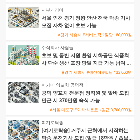
서부캐리어
서울 인천 경기 정왕 안산 전국 탁송 기사
모집 자차 없이 초보 가능
#경기 시흥시 #서비스직 #일당 180,000원
주식회사 사람들
초보 및 동반 지원 환영 시화공단 식품회
사 단순 생산 포장 당일 지급 가능 남여 사
원 모집
#경기 시흥시 #생산직 #일당 133,000원
이가네 양꼬치 공덕점
공덕 양꼬치 전문점 정직원 및 알바 모집
만근 시 370만원 숙식 가능
#서울 마포구 #외식·식음료 #월급 3,700,000원
여기로탁송
[여기로탁송] 거주지 근처에서 시작하는
탁송 운전기사 모집 (일급 18만원 / 초보