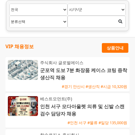
VIP 채용정보
상품안내
주식회사 글로벌에이스
군포역 도보 7분 화장품 케이스 코팅 증착
생산직 채용
#경기 안산시 #생산직 #시급 10,320원
베스트모먼트(주)
인천 서구 모다아울렛 의류 및 신발 스캔
검수 담당자 채용
#인천 서구 #물류 #일당 135,000원
한솔로지스 주식회사