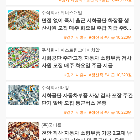
주식회사 위너스개발
면접 없이 즉시 출근 시화공단 화장품 생
산사원 모집 매주 화요일 주급 지급 주5일
주간근무
#경기 시흥시 #생산직 #시급 10,320원
주식회사 퍼스트링크에이치알
시화공단 주간고정 자동차 소형부품 검사
사원 모집 매주 화요일 주급 지급
#경기 시흥시 #생산직 #시급 10,320원
주식회사 태강
시화공단 자동차부품 사상 검사 포장 주간
단기 알바 모집 통근버스 운행
#경기 시흥시 #생산직 #시급 10,320원
(주)굿피플
천안 직산 자동차 소형부품 가공 2교대 남