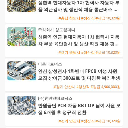
성환역 현대자동차 1차 협력사 자동차 부
품 외관검사 및 생산직 채용 통근버스 운
행
#충남 천안시 #생산직 #시급 10,320원
주식회사 상도컴퍼니
성환역 인근 현대자동차 1차 협력사 자동
차 부품 육안검사 및 생산 직원 채용 평택
통근버스 운행
#경기 평택시 #생산직 #시급 10,320원
이음파트너스
안산 삼성전자 1차벤더 FPCB 여성 사원
모집 상여금 300프로 및 다양한 복리후생
#경기 안산시 #생산직 #월급 4,900,000원
(주)휴먼앤테크닉스
반월공단 PCB 자동 BBT OP 남여 사원 모
집 6개월 후 정규직 전환
#경기 안산시 #생산직 #시급 10,320원