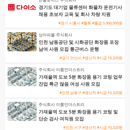
경기도 대기업 물류센터 화물차 운전기사
채용 초보자 교육 및 회사 차량 지원
#경기 시흥시 #물류 #월급 5,000,000원
상아피플 주식회사
인천 남동공단 및 시화공단 화장품 포장
남여 사원 모집 통근버스 운행
#경기 안산시 #생산직 #시급 10,320원
주식회사 이룸인더스트리
가재울역 도보 5분 화장품 용기 코팅 업무
잔업 특근 많음 여성 사원 모집
#인천 남동구 #생산직 #시급 10,320원
주식회사 이룸인더스트리
가재울역 도보 5분 화장품 용기 코팅 및
단순 검사 여직원 모집
#인천 서구 #생산직 #시급 10,320원