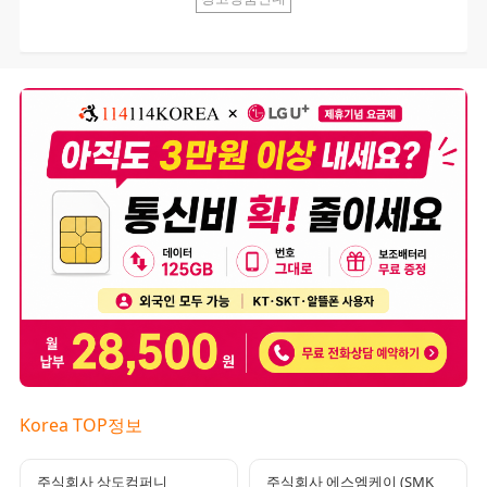
Korea TOP정보
주식회사 상도컴퍼니
주식회사 에스엠케이 (SMK