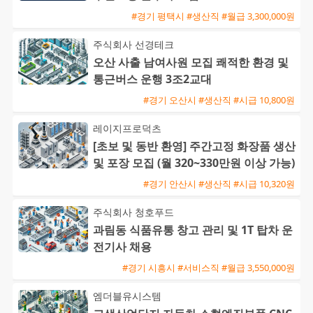
#경기 평택시 #생산직 #월급 3,300,000원
주식회사 선경테크
오산 사출 남여사원 모집 쾌적한 환경 및
통근버스 운행 3조2교대
#경기 오산시 #생산직 #시급 10,800원
레이지프로덕츠
[초보 및 동반 환영] 주간고정 화장품 생산
및 포장 모집 (월 320~330만원 이상 가능)
#경기 안산시 #생산직 #시급 10,320원
주식회사 청호푸드
과림동 식품유통 창고 관리 및 1T 탑차 운
전기사 채용
#경기 시흥시 #서비스직 #월급 3,550,000원
엠더블유시스템