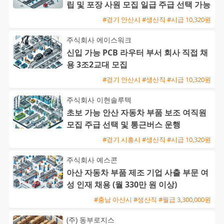
립 및 포장 사원 모집 일급 주급 선택 가능
#경기 안산시 #생산직 #시급 10,320원
주식회사 에이스워크
신입 가능 PCB 라우터 부서 회사 직접 채
용 3조2교대 모집
#경기 안산시 #생산직 #시급 10,320원
주식회사 이현솔루텍
초보 가능 안산 자동차 부품 보조 여직원
모집 주급 선택 및 통근버스 운행
#경기 시흥시 #생산직 #시급 10,320원
주식회사 예스콘
아산 자동차 부품 제조 기업 사출 부문 여
성 인재 채용 (월 330만 원 이상)
#충남 아산시 #생산직 #월급 3,300,000원
(주) 동부로지스