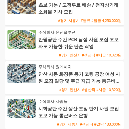
초보 가능 / 고정루트 배송 / 전자상거래
소화물 기사 모집
#경기 시흥시 #물류 #월급 4,250,000원
주식회사 온진솔루션
반월공단 주간 PCB 남성 사원 모집 초보
자도 가능한 쉬운 단순 작업
#경기 안산시 #생산직 #시급 10,320원
주식회사 원에이치
안산 사동 화장품 용기 코팅 공장 여성 사
원 모집 일당 및 주급 지급 가능 통근버스
운행
#경기 안산시 #생산직 #시급 10,320원
주식회사 사람들
시화공단 주간 생산 포장 단기 사원 모집
초보 가능 통근버스 운행
#경기 시흥시 #생산직 #일당 133,000원