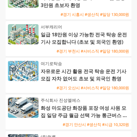
3만원 초보자 환영
#경기 시흥시 #생산직 #일당 130,000원
서부캐리어
일급 18만원 이상 가능한 전국 탁송 운전
기사 모집합니다 (초보 및 외국인 환영)
#경기 부천시 #서비스직 #일당 180,000원
여기로탁송
자유로운 시간 활용 전국 탁송 운전 기사
모집 자차 없어도 초보 및 외국인 환영
#경기 오산시 #서비스직 #일당 180,000원
주식회사 진성엘에스
화성 마도공단 화장품 포장 여성 사원 모
집 일당 주급 월급 선택 가능 통근버스 운
행
#경기 안산시 #생산직 #시급 10,320원
(주)청룡