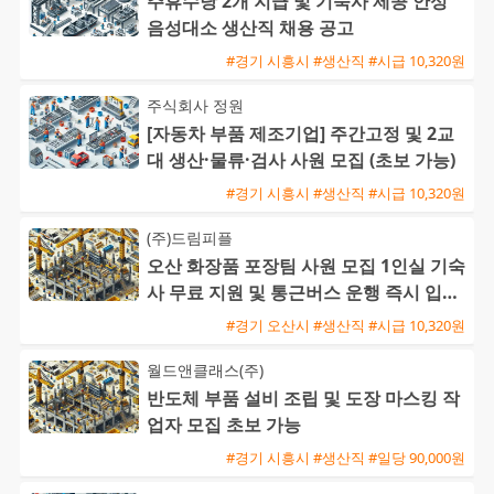
주휴수당 2개 지급 및 기숙사 제공 안성
음성대소 생산직 채용 공고
#경기 시흥시 #생산직 #시급 10,320원
주식회사 정원
[자동차 부품 제조기업] 주간고정 및 2교
대 생산·물류·검사 사원 모집 (초보 가능)
#경기 시흥시 #생산직 #시급 10,320원
(주)드림피플
오산 화장품 포장팀 사원 모집 1인실 기숙
사 무료 지원 및 통근버스 운행 즉시 입사
가능
#경기 오산시 #생산직 #시급 10,320원
월드앤클래스(주)
반도체 부품 설비 조립 및 도장 마스킹 작
업자 모집 초보 가능
#경기 시흥시 #생산직 #일당 90,000원