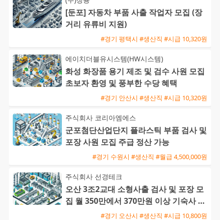
[둔포] 자동차 부품 사출 작업자 모집 (장
거리 유류비 지원)
#경기 평택시 #생산직 #시급 10,320원
에이치더블유시스템(HW시스템)
화성 화장품 용기 제조 및 검수 사원 모집
초보자 환영 및 풍부한 수당 혜택
#경기 안산시 #생산직 #시급 10,320원
주식회사 코리아엠에스
군포첨단산업단지 플라스틱 부품 검사 및
포장 사원 모집 주급 정산 가능
#경기 수원시 #생산직 #월급 4,500,000원
주식회사 선경테크
오산 3조2교대 소형사출 검사 및 포장 모
집 월 350만에서 370만원 이상 기숙사 지
원 및 통근버스 운행
#경기 오산시 #생산직 #시급 10,800원