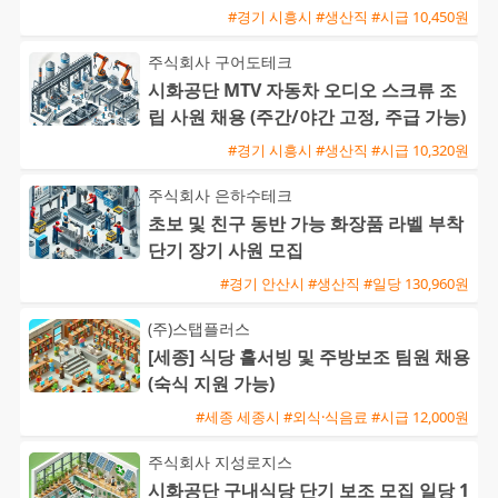
#경기 시흥시 #생산직 #시급 10,450원
주식회사 구어도테크
시화공단 MTV 자동차 오디오 스크류 조
립 사원 채용 (주간/야간 고정, 주급 가능)
#경기 시흥시 #생산직 #시급 10,320원
주식회사 은하수테크
초보 및 친구 동반 가능 화장품 라벨 부착
단기 장기 사원 모집
#경기 안산시 #생산직 #일당 130,960원
(주)스탭플러스
[세종] 식당 홀서빙 및 주방보조 팀원 채용
(숙식 지원 가능)
#세종 세종시 #외식·식음료 #시급 12,000원
주식회사 지성로지스
시화공단 구내식당 단기 보조 모집 일당 1