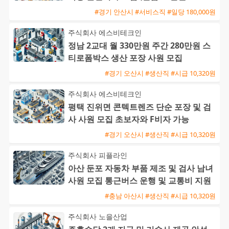
및 외국인 가능)
#경기 안산시 #서비스직 #일당 180,000원
주식회사 에스비테크인
정남 2교대 월 330만원 주간 280만원 스
티로폼박스 생산 포장 사원 모집
#경기 오산시 #생산직 #시급 10,320원
주식회사 에스비테크인
평택 진위면 콘텍트렌즈 단순 포장 및 검
사 사원 모집 초보자와 F비자 가능
#경기 오산시 #생산직 #시급 10,320원
주식회사 피플라인
아산 둔포 자동차 부품 제조 및 검사 남녀
사원 모집 통근버스 운행 및 교통비 지원
#충남 아산시 #생산직 #시급 10,320원
주식회사 노을산업