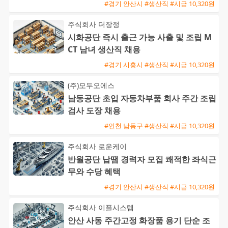
#경기 안산시 #생산직 #시급 10,320원
주식회사 더장정
시화공단 즉시 출근 가능 사출 및 조립 M
CT 남녀 생산직 채용
#경기 시흥시 #생산직 #시급 10,320원
(주)모두오에스
남동공단 초입 자동차부품 회사 주간 조립
검사 도장 채용
#인천 남동구 #생산직 #시급 10,320원
주식회사 로운케이
반월공단 납땜 경력자 모집 쾌적한 좌식근
무와 수당 혜택
#경기 안산시 #생산직 #시급 10,320원
주식회사 이플시스템
안산 사동 주간고정 화장품 용기 단순 조