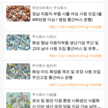
유진네트웍스 주식회사
정남 자동차 부품 사출 여성 사원 모집 (월
400만원 이상 / 병점 통근버스 운행)
#경기 수원시 #생산직 #시급 10,320원
주식회사 디에스
화성 향남 자동차부품 생산기업 주간 및
교대 남녀 사원 모집 통근버스 및 유류비
지원
#경기 오산시 #생산직 #시급 10,320원
주식회사 탑리치
화성 마도 화장품 제조 및 포장 사원 모집
주간고정 통근버스 운행
#경기 안산시 #생산직 #시급 10,320원
주식회사 사람들
초보 및 동반 지원 환영 시화공단 식품회
사 단순 생산 포장 당일 지급 가능 남여 사