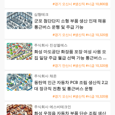
원 및 통근버스 운행
#경기 오산시 #생산직 #시급 10,800원
삼형테크
군포 첨단단지 소형 부품 생산 인재 채용
통근버스 운행 및 주급 가능
#경기 오산시 #생산직 #시급 10,320원
주식회사 진성엘에스
화성 마도공단 화장품 포장 여성 사원 모
집 일당 주급 월급 선택 가능 통근버스 운
행
#경기 안산시 #생산직 #시급 10,320원
주식회사 채온
동탄역 인근 자동차 PCB 조립 생산직 2교
대 정규직 전환 및 통근버스 운행
#경기 오산시 #생산직 #시급 10,320원
주식회사 에스비테크인
화성 우정읍 자동차 부품 단순 조립 생산