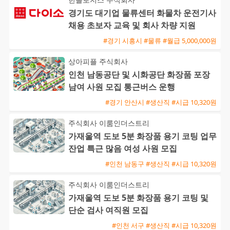
경기도 대기업 물류센터 화물차 운전기사
채용 초보자 교육 및 회사 차량 지원
#경기 시흥시 #물류 #월급 5,000,000원
상아피플 주식회사
인천 남동공단 및 시화공단 화장품 포장
남여 사원 모집 통근버스 운행
#경기 안산시 #생산직 #시급 10,320원
주식회사 이룸인더스트리
가재울역 도보 5분 화장품 용기 코팅 업무
잔업 특근 많음 여성 사원 모집
#인천 남동구 #생산직 #시급 10,320원
주식회사 이룸인더스트리
가재울역 도보 5분 화장품 용기 코팅 및
단순 검사 여직원 모집
#인천 서구 #생산직 #시급 10,320원