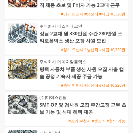
직 채용 초보 및 F비자 가능 2교대 근무
#경기 안산시 #생산직 #시급 10,320원
주식회사 에스비테크인
정남 2교대 월 330만원 주간 280만원 스
티로폼박스 생산 포장 사원 모집
#경기 오산시 #생산직 #시급 10,320원
주식회사 에이치알플렉스
평택 자동차 부품 생산 사원 모집 사출 캡
슐 공정 기숙사 제공 주급 가능
#충남 천안시 #생산직 #시급 10,320원
(주)디에스앤탑
SMT OP 및 검사원 모집 주간고정 근무 초
보 가능 및 식대 혜택 제공
#경기 부천시 #생산직 #협의 가능
서부캐리어