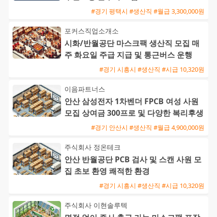
#경기 평택시 #생산직 #월급 3,300,000원
포커스직업소개소
시화/반월공단 마스크팩 생산직 모집 매
주 화요일 주급 지급 및 통근버스 운행
#경기 시흥시 #생산직 #시급 10,320원
이음파트너스
안산 삼성전자 1차벤더 FPCB 여성 사원
모집 상여금 300프로 및 다양한 복리후생
#경기 안산시 #생산직 #월급 4,900,000원
주식회사 정온테크
안산 반월공단 PCB 검사 및 스캔 사원 모
집 초보 환영 쾌적한 환경
#경기 시흥시 #생산직 #시급 10,320원
주식회사 이현솔루텍