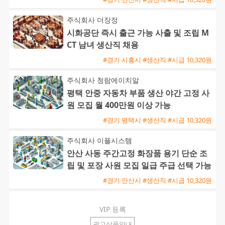
주식회사 더장정
시화공단 즉시 출근 가능 사출 및 조립 M
CT 남녀 생산직 채용
#경기 시흥시 #생산직 #시급 10,320원
주식회사 청람에이치알
평택 안중 자동차 부품 생산 야간 고정 사
원 모집 월 400만원 이상 가능
#경기 평택시 #생산직 #시급 10,320원
주식회사 이플시스템
안산 사동 주간고정 화장품 용기 단순 조
립 및 포장 사원 모집 일급 주급 선택 가능
#경기 안산시 #생산직 #시급 10,320원
VIP 등록
광고상품안내