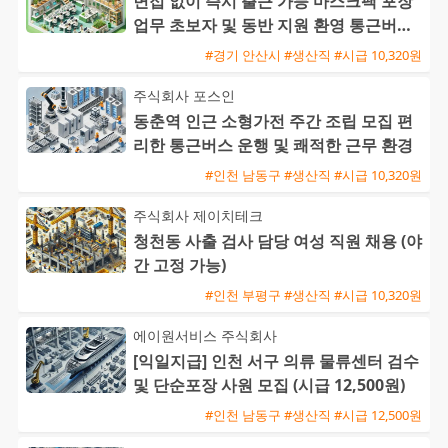
면접 없이 즉시 출근 가능 마스크팩 포장
업무 초보자 및 동반 지원 환영 통근버스
운행
#경기 안산시 #생산직 #시급 10,320원
주식회사 포스인
동춘역 인근 소형가전 주간 조립 모집 편
리한 통근버스 운행 및 쾌적한 근무 환경
#인천 남동구 #생산직 #시급 10,320원
주식회사 제이치테크
청천동 사출 검사 담당 여성 직원 채용 (야
간 고정 가능)
#인천 부평구 #생산직 #시급 10,320원
에이원서비스 주식회사
[익일지급] 인천 서구 의류 물류센터 검수
및 단순포장 사원 모집 (시급 12,500원)
#인천 남동구 #생산직 #시급 12,500원