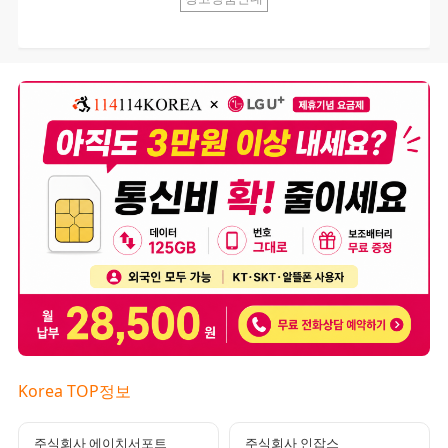
Korea TOP정보
주식회사 에이치서포트
주식회사 인잡스