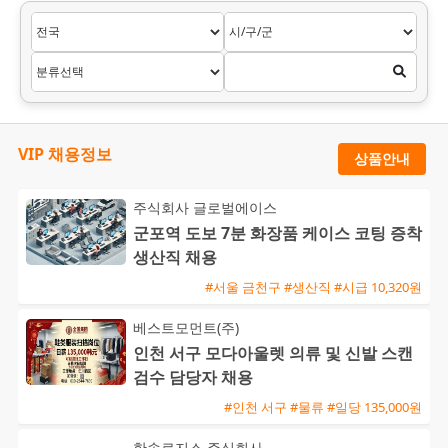
VIP 채용정보
상품안내
주식회사 글로벌에이스
군포역 도보 7분 화장품 케이스 코팅 증착
생산직 채용
#서울 금천구 #생산직 #시급 10,320원
베스트모먼트(주)
인천 서구 모다아울렛 의류 및 신발 스캔
검수 담당자 채용
#인천 서구 #물류 #일당 135,000원
한솔로지스 주식회사