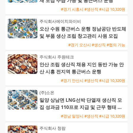
재 모집 주급 가능 및 통근버스 운행
#경기 시흥시 #생산직 #시급 10,320원
주식회사에이치와이비
오산 수원 통근버스 운행 정남공단 반도체
및 부품 생산 조립 창고관리 사원 모집
#경기 오산시 #생산직 #협의 가능
주식회사 주원테크
안산 조립 생산직 채용 지인 동반 가능 안
산 시흥 전지역 통근버스 운행
#경기 안산시 #생산직 #시급 10,320원
(주)소온
밀양 상남면 LNG선박 단열재 생산직 모
집 성과금 110프로 지급 및 근무 형태 선
택 가능
#경남 밀양시 #생산직 #시급 10,320원
주식회사 청람