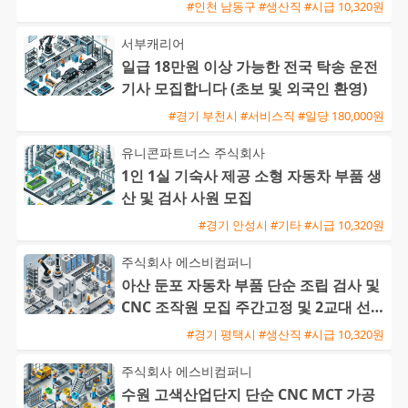
익일지급 가능
#인천 남동구 #생산직 #시급 10,320원
서부캐리어
일급 18만원 이상 가능한 전국 탁송 운전
기사 모집합니다 (초보 및 외국인 환영)
#경기 부천시 #서비스직 #일당 180,000원
유니콘파트너스 주식회사
1인 1실 기숙사 제공 소형 자동차 부품 생
산 및 검사 사원 모집
#경기 안성시 #기타 #시급 10,320원
주식회사 에스비컴퍼니
아산 둔포 자동차 부품 단순 조립 검사 및
CNC 조작원 모집 주간고정 및 2교대 선택
가능 F비자 지원 가
#경기 평택시 #생산직 #시급 10,320원
주식회사 에스비컴퍼니
수원 고색산업단지 단순 CNC MCT 가공