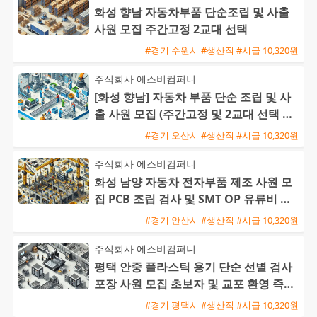
화성 향남 자동차부품 단순조립 및 사출
사원 모집 주간고정 2교대 선택
#경기 수원시 #생산직 #시급 10,320원
주식회사 에스비컴퍼니
[화성 향남] 자동차 부품 단순 조립 및 사
출 사원 모집 (주간고정 및 2교대 선택 가
능 / 초보 및 교포
#경기 오산시 #생산직 #시급 10,320원
주식회사 에스비컴퍼니
화성 남양 자동차 전자부품 제조 사원 모
집 PCB 조립 검사 및 SMT OP 유류비 지
원 교포 환영
#경기 안산시 #생산직 #시급 10,320원
주식회사 에스비컴퍼니
평택 안중 플라스틱 용기 단순 선별 검사
포장 사원 모집 초보자 및 교포 환영 즉시
출근 가능
#경기 평택시 #생산직 #시급 10,320원