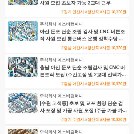
사원 모집 초보자 가능 2교대 근무
#경기 안산시 #생산직 #시급 10,320원
주식회사 에스비컴퍼니
아산 둔포 단순 조립 검사 및 CNC 버튼조
작 사원 모집 통근버스 운행 정착수당 지
급 교포가능
#충남 아산시 #생산직 #시급 10,320원
주식회사 에스비컴퍼니
충남 아산 둔포 단순 조립검사 및 CNC 버
튼조작 모집 (주간고정 및 2교대 선택가능
/ 초보 및 교포 가능
#충남 아산시 #생산직 #시급 10,320원
주식회사 에스비컴퍼니
[수원 고색동] 초보 및 교포 환영 단순 검
사 포장 및 가공 사원 모집 (주급 가불 가
능)
#경기 수원시 #생산직 #시급 10,320원
주식회사 에스비컴퍼니