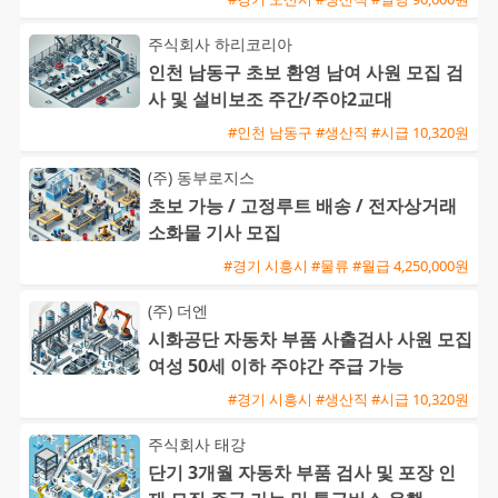
주식회사 하리코리아
인천 남동구 초보 환영 남여 사원 모집 검
사 및 설비보조 주간/주야2교대
#인천 남동구 #생산직 #시급 10,320원
(주) 동부로지스
초보 가능 / 고정루트 배송 / 전자상거래
소화물 기사 모집
#경기 시흥시 #물류 #월급 4,250,000원
(주) 더엔
시화공단 자동차 부품 사출검사 사원 모집
여성 50세 이하 주야간 주급 가능
#경기 시흥시 #생산직 #시급 10,320원
주식회사 태강
단기 3개월 자동차 부품 검사 및 포장 인