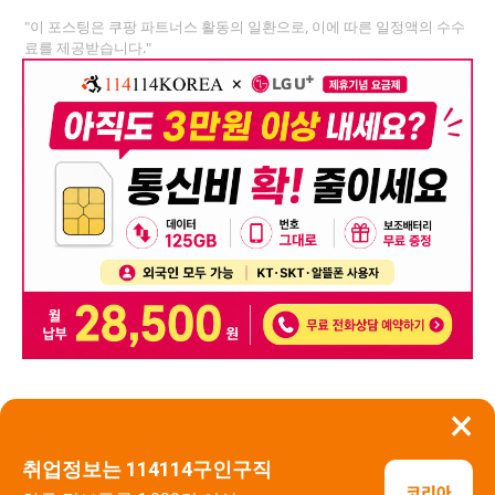
"이 포스팅은 쿠팡 파트너스 활동의 일환으로, 이에 따른 일정액의 수수
료를 제공받습니다."
×
뒤로가기
신고
취업정보는 114114구인구직