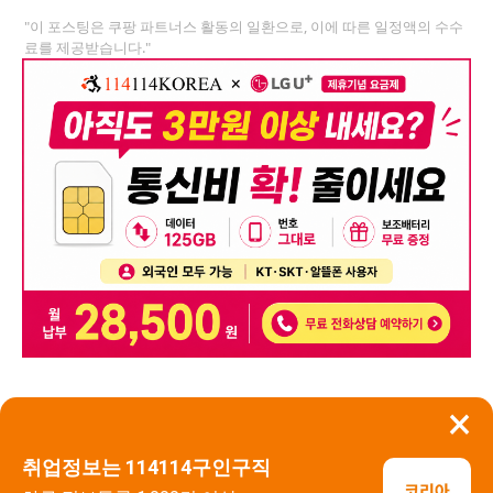
"이 포스팅은 쿠팡 파트너스 활동의 일환으로, 이에 따른 일정액의 수수
료를 제공받습니다."
×
뒤로가기
신고
취업정보는 114114구인구직