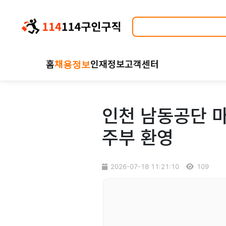
홈
채용정보
인재정보
고객센터
인천 남동공단 마
주부 환영
2026-07-18 11:21:10
109