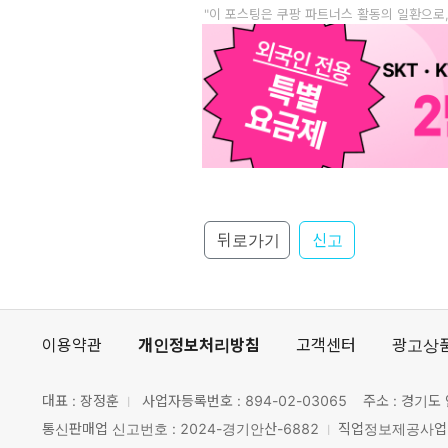
"이 포스팅은 쿠팡 파트너스 활동의 일환으로
뒤로가기
신고
이용약관
개인정보처리방침
고객센터
광고상
대표 : 장정훈
사업자등록번호 :
894-02-03065
주소 : 경기도 
통신판매업 신고번호 : 2024-경기안산-6882
직업정보제공사업 신