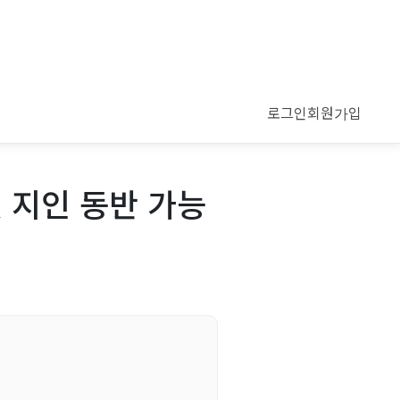
로그인
회원가입
 지인 동반 가능