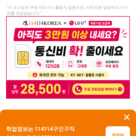
"이 포스팅은 쿠팡 파트너스 활동의 일환으로, 이에 따른 일정액의 수수
료를 제공받습니다."
×
뒤로가기
신고
취업정보는 114114구인구직