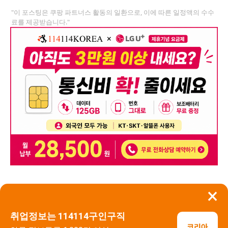
"이 포스팅은 쿠팡 파트너스 활동의 일환으로, 이에 따른 일정액의 수수
료를 제공받습니다."
×
뒤로가기
신고
취업정보는 114114구인구직