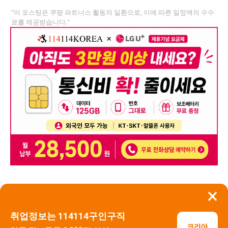
"이 포스팅은 쿠팡 파트너스 활동의 일환으로, 이에 따른 일정액의 수수
료를 제공받습니다."
×
뒤로가기
신고
취업정보는 114114구인구직