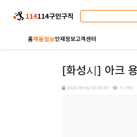
홈
채용정보
인재정보
고객센터
[화성시] 아크 
2026-08-02 00:05:33
11,755