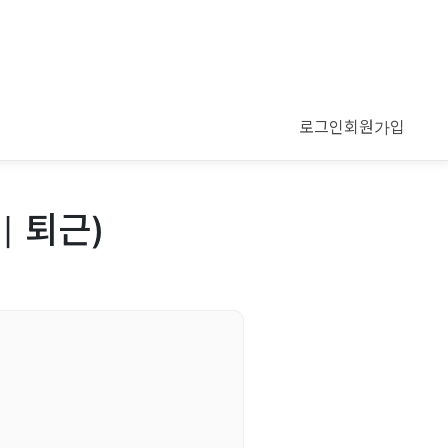
로그인
회원가입
기 퇴근)