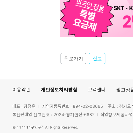
뒤로가기
신고
이용약관
개인정보처리방침
고객센터
광고상
대표 : 장정훈
사업자등록번호 :
894-02-03065
주소 : 경기도 
통신판매업 신고번호 : 2024-경기안산-6882
직업정보제공사업 신
©
114114구인구직
All Rights Reserved.