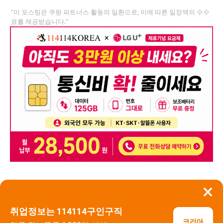
"이 포스팅은 쿠팡 파트너스 활동의 일환으로, 이에 따른 일정액의 수수
료를 제공받습니다."
×
뒤로가기
신고
취업정보는 114114구인구직