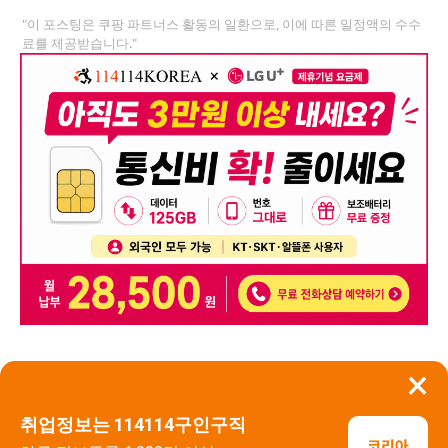
"이 포스팅은 쿠팡 파트너스 활동의 일환으로, 이에 따른 일정액의 수수
료를 제공받습니다."
×
뒤로가기
신고
취업정보는 114114구인구직