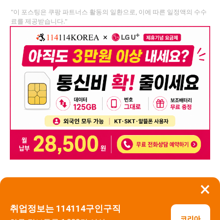
"이 포스팅은 쿠팡 파트너스 활동의 일환으로, 이에 따른 일정액의 수수
료를 제공받습니다."
×
뒤로가기
신고
취업정보는 114114구인구직