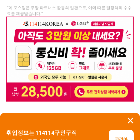
"이 포스팅은 쿠팡 파트너스 활동의 일환으로, 이에 따른 일정액의 수수
료를 제공받습니다."
×
뒤로가기
신고
취업정보는 114114구인구직