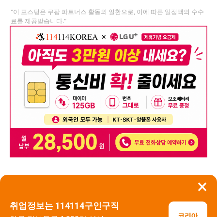
"이 포스팅은 쿠팡 파트너스 활동의 일환으로, 이에 따른 일정액의 수수
료를 제공받습니다."
×
뒤로가기
신고
취업정보는 114114구인구직