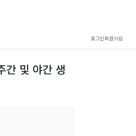
로그인
회원가입
주간 및 야간 생