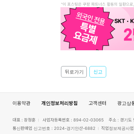
"이 포스팅은 쿠팡 파트너스 활동의 일환으로
뒤로가기
신고
이용약관
개인정보처리방침
고객센터
광고상
대표 : 장정훈
사업자등록번호 :
894-02-03065
주소 : 경기도 
통신판매업 신고번호 : 2024-경기안산-6882
직업정보제공사업 신