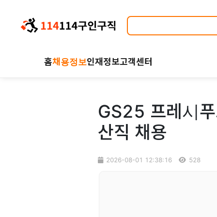
홈
채용정보
인재정보
고객센터
GS25 프레시푸
산직 채용
2026-08-01 12:38:16
528