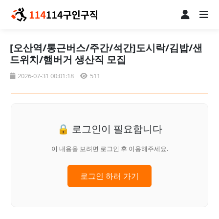
[오산역/통근버스/주간/석간]도시락/김밥/샌
드위치/햄버거 생산직 모집
2026-07-31 00:01:18
511
🔒 로그인이 필요합니다
이 내용을 보려면 로그인 후 이용해주세요.
로그인 하러 가기