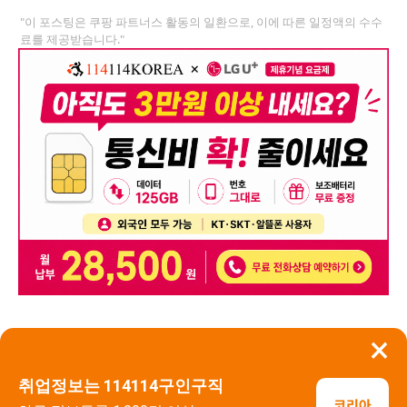
"이 포스팅은 쿠팡 파트너스 활동의 일환으로, 이에 따른 일정액의 수수
료를 제공받습니다."
×
뒤로가기
신고
취업정보는 114114구인구직