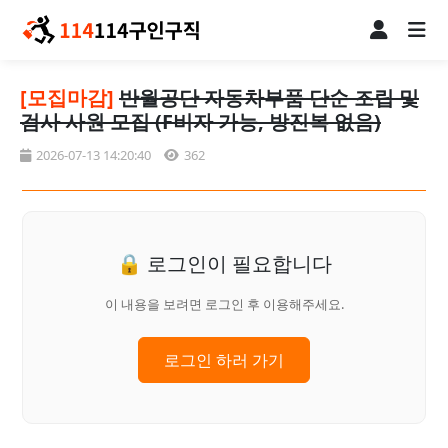
[모집마감]
반월공단 자동차부품 단순 조립 및
검사 사원 모집 (F비자 가능, 방진복 없음)
2026-07-13 14:20:40
362
🔒 로그인이 필요합니다
이 내용을 보려면 로그인 후 이용해주세요.
로그인 하러 가기