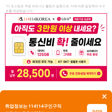
"이 포스팅은 쿠팡 파트너스 활동의 일환으로, 이에 따른 일정액의 수수
료를 제공받습니다."
×
뒤로가기
신고
취업정보는 114114구인구직