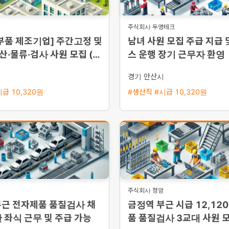
주식회사 두영테크
부품 제조기업] 주간고정 및
남녀 사원 모집 주급 지급 
산·물류·검사 사원 모집 (초
스 운행 장기 근무자 환영
시
경기 안산시
급 10,320원
#생산직 #시급 10,320원
주식회사 청암
부근 전자제품 품질검사 채
금정역 부근 시급 12,12
 좌식 근무 및 주급 가능
품 품질검사 3교대 사원 