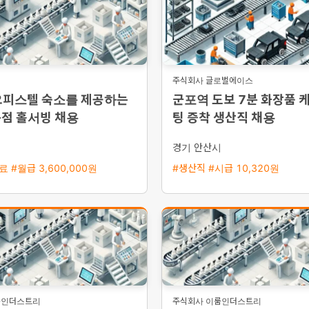
주식회사 글로벌에이스
오피스텔 숙소를 제공하는
군포역 도보 7분 화장품 
문점 홀서빙 채용
팅 증착 생산직 채용
경기 안산시
 #월급 3,600,000원
#생산직 #시급 10,320원
룸인더스트리
주식회사 이룸인더스트리