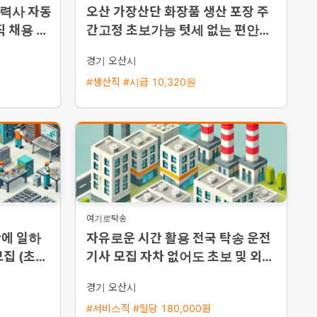
협력사 자동
오산 가장산단 화장품 생산 포장 주
직 채용 통
간고정 초보가능 텃세 없는 편안한
일터
경기 오산시
#생산직 #시급 10,320원
여기로탁송
간에 일하
자유로운 시간 활용 전국 탁송 운전
집 (초보
기사 모집 자차 없어도 초보 및 외국
인 환영
경기 오산시
#서비스직 #일당 180,000원