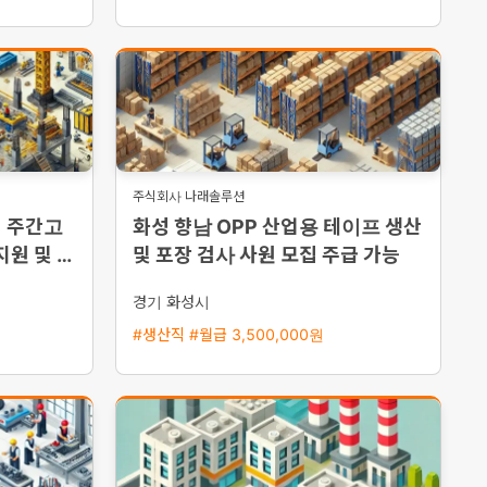
주식회사 나래솔루션
집 주간고
화성 향남 OPP 산업용 테이프 생산
지원 및 동
및 포장 검사 사원 모집 주급 가능
경기 화성시
#생산직 #월급 3,500,000원