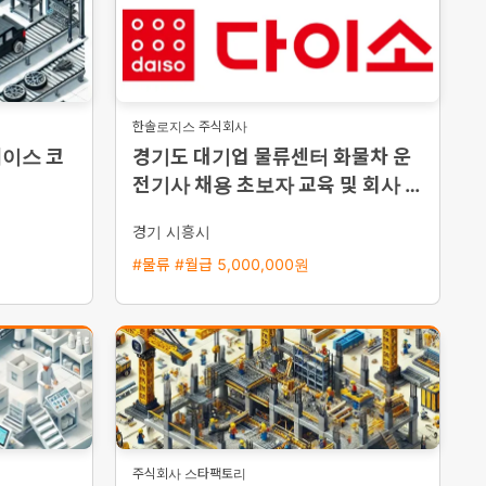
한솔로지스 주식회사
케이스 코
경기도 대기업 물류센터 화물차 운
전기사 채용 초보자 교육 및 회사 차
량 지원
경기 시흥시
#물류 #월급 5,000,000원
주식회사 스타팩토리