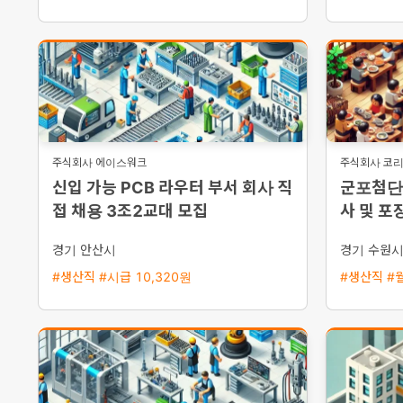
주식회사 에이스워크
주식회사 코
신입 가능 PCB 라우터 부서 회사 직
군포첨단
접 채용 3조2교대 모집
사 및 포
경기 안산시
경기 수원
#생산직 #시급 10,320원
#생산직 #월