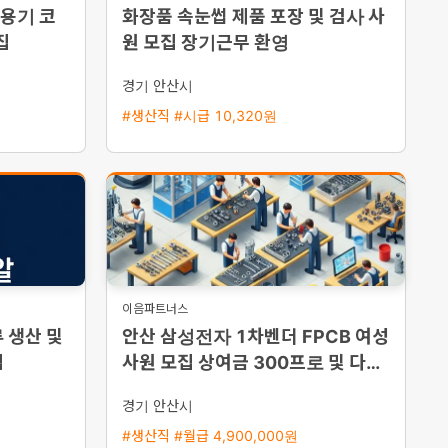
 용기 코
화장품 속눈썹 제품 포장 및 검사 사
집
원 모집 장기근무 환영
경기 안산시
#생산직 #시급 10,320원
이음파트너스
 생산 및
안산 삼성전자 1차벤더 FPCB 여성
집
사원 모집 상여금 300프로 및 다양
한 복리후생
경기 안산시
#생산직 #월급 4,900,000원