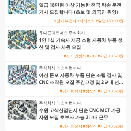
일급 18만원 이상 가능한 전국 탁송 운전
기사 모집합니다 (초보 및 외국인 환영)
#경기 부천시 #서비스직 #일당 180,000원
유니콘파트너스 주식회사
1인 1실 기숙사 제공 소형 자동차 부품 생
산 및 검사 사원 모집
#경기 안성시 #기타 #시급 10,320원
주식회사 에스비컴퍼니
아산 둔포 자동차 부품 단순 조립 검사 및
CNC 조작원 모집 주간고정 및 2교대 선택
가능 F비자 지원 가
#경기 평택시 #생산직 #시급 10,320원
주식회사 에스비컴퍼니
수원 고색산업단지 단순 CNC MCT 가공
사원 모집 초보자 가능 2교대 근무
#경기 안산시 #생산직 #시급 10,320원