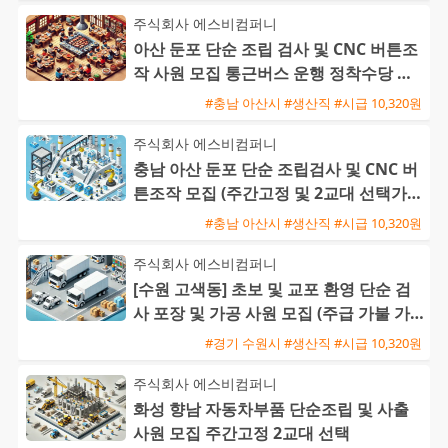
주식회사 에스비컴퍼니
아산 둔포 단순 조립 검사 및 CNC 버튼조
작 사원 모집 통근버스 운행 정착수당 지
급 교포가능
#충남 아산시 #생산직 #시급 10,320원
주식회사 에스비컴퍼니
충남 아산 둔포 단순 조립검사 및 CNC 버
튼조작 모집 (주간고정 및 2교대 선택가능
/ 초보 및 교포 가능
#충남 아산시 #생산직 #시급 10,320원
주식회사 에스비컴퍼니
[수원 고색동] 초보 및 교포 환영 단순 검
사 포장 및 가공 사원 모집 (주급 가불 가
능)
#경기 수원시 #생산직 #시급 10,320원
주식회사 에스비컴퍼니
화성 향남 자동차부품 단순조립 및 사출
사원 모집 주간고정 2교대 선택