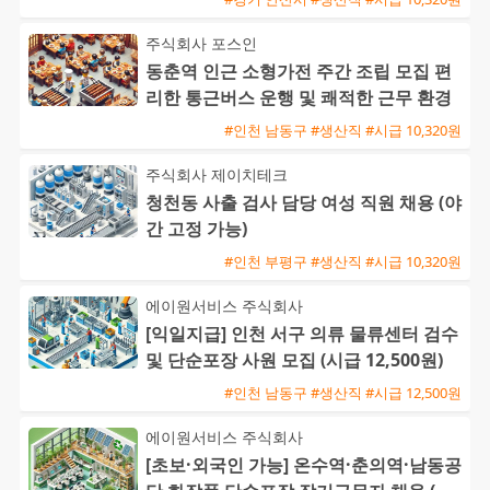
주식회사 포스인
동춘역 인근 소형가전 주간 조립 모집 편
리한 통근버스 운행 및 쾌적한 근무 환경
#인천 남동구 #생산직 #시급 10,320원
주식회사 제이치테크
청천동 사출 검사 담당 여성 직원 채용 (야
간 고정 가능)
#인천 부평구 #생산직 #시급 10,320원
에이원서비스 주식회사
[익일지급] 인천 서구 의류 물류센터 검수
및 단순포장 사원 모집 (시급 12,500원)
#인천 남동구 #생산직 #시급 12,500원
에이원서비스 주식회사
[초보·외국인 가능] 온수역·춘의역·남동공