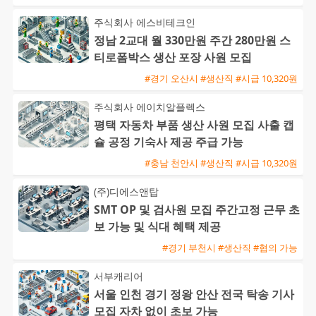
주식회사 에스비테크인
정남 2교대 월 330만원 주간 280만원 스
티로폼박스 생산 포장 사원 모집
#경기 오산시 #생산직 #시급 10,320원
주식회사 에이치알플렉스
평택 자동차 부품 생산 사원 모집 사출 캡
슐 공정 기숙사 제공 주급 가능
#충남 천안시 #생산직 #시급 10,320원
(주)디에스앤탑
SMT OP 및 검사원 모집 주간고정 근무 초
보 가능 및 식대 혜택 제공
#경기 부천시 #생산직 #협의 가능
서부캐리어
서울 인천 경기 정왕 안산 전국 탁송 기사
모집 자차 없이 초보 가능