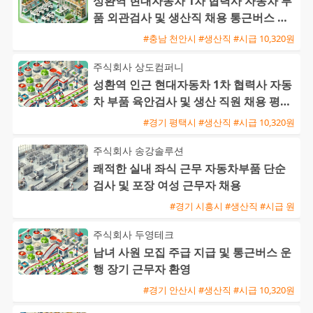
성환역 현대자동차 1차 협력사 자동차 부
품 외관검사 및 생산직 채용 통근버스 운
행
#충남 천안시 #생산직 #시급 10,320원
주식회사 상도컴퍼니
성환역 인근 현대자동차 1차 협력사 자동
차 부품 육안검사 및 생산 직원 채용 평택
통근버스 운행
#경기 평택시 #생산직 #시급 10,320원
주식회사 송강솔루션
쾌적한 실내 좌식 근무 자동차부품 단순
검사 및 포장 여성 근무자 채용
#경기 시흥시 #생산직 #시급 원
주식회사 두영테크
남녀 사원 모집 주급 지급 및 통근버스 운
행 장기 근무자 환영
#경기 안산시 #생산직 #시급 10,320원