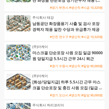
단 화장품 단순포장 장기근무자 채용 (주
급 가능)
#경기 부천시 #생산직 #시급 10,320원
주식회사 태강
남동공단 화장품용기 사출 및 검사 포장
경력자 채용 알찬 수당과 유급휴가 제공
#인천 연수구 #생산직 #시급 10,320원
(주)더케이
마스크겔 단순포장 사원 모집 일급 90000
원 당일지급 5.5시간 근무 24시 퇴근
#경기 수원시 #생산직 #일당 90,000원
(주)더케이
[화성/당일지급] 하루 5.5시간 근무 마스
크겔 단순포장 및 충진 사원 모집 (일급 9
0,000원)
#경기 오산시 #생산직 #일당 90,000원
주식회사 하리코리아