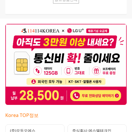
Korea TOP정보
(주)모두오에스
주식회사 에스엘테크인