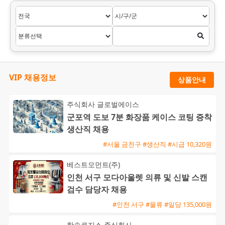
VIP 채용정보
상품안내
주식회사 글로벌에이스
군포역 도보 7분 화장품 케이스 코팅 증착
생산직 채용
#서울 금천구 #생산직 #시급 10,320원
베스트모먼트(주)
인천 서구 모다아울렛 의류 및 신발 스캔
검수 담당자 채용
#인천 서구 #물류 #일당 135,000원
한솔로지스 주식회사