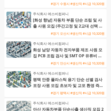
#경기 수원시 #생산직 #시급 10,320원
주식회사 에스비컴퍼니
[화성 향남] 자동차 부품 단순 조립 및 사
출 사원 모집 (주간고정 및 2교대 선택 가
능 / 초보 및 교포
#경기 오산시 #생산직 #시급 10,320원
주식회사 에스비컴퍼니
화성 남양 자동차 전자부품 제조 사원 모
집 PCB 조립 검사 및 SMT OP 유류비 지
원 교포 환영
#경기 안산시 #생산직 #시급 10,320원
주식회사 에스비컴퍼니
평택 안중 플라스틱 용기 단순 선별 검사
포장 사원 모집 초보자 및 교포 환영 즉시
출근 가능
#경기 평택시 #생산직 #시급 10,320원
주식회사 에스비컴퍼니
아산 자동차부품 단순사출 생산직 모집 2