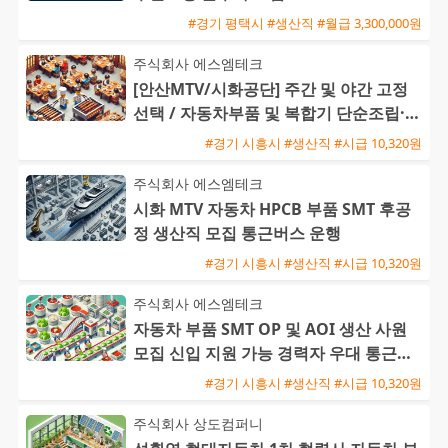
#경기 평택시 #생산직 #월급 3,300,000원
주식회사 에스엠테크
[안산MTV/시화공단] 주간 및 야간 고정
선택 / 자동차부품 및 복합기 단순조립·검
사 / 주급 가능·통근버
#경기 시흥시 #생산직 #시급 10,320원
주식회사 에스엠테크
시화 MTV 자동차 HPCB 부품 SMT 후공
정 생산직 모집 통근버스 운행
#경기 시흥시 #생산직 #시급 10,320원
주식회사 에스엠테크
자동차 부품 SMT OP 및 AOI 생산 사원
모집 신입 지원 가능 경력자 우대 통근버
스 운행
#경기 시흥시 #생산직 #시급 10,320원
주식회사 상도컴퍼니