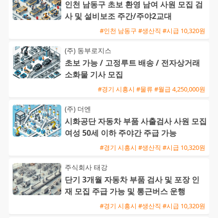
인천 남동구 초보 환영 남여 사원 모집 검
사 및 설비보조 주간/주야2교대
#인천 남동구 #생산직 #시급 10,320원
(주) 동부로지스
초보 가능 / 고정루트 배송 / 전자상거래
소화물 기사 모집
#경기 시흥시 #물류 #월급 4,250,000원
(주) 더엔
시화공단 자동차 부품 사출검사 사원 모집
여성 50세 이하 주야간 주급 가능
#경기 시흥시 #생산직 #시급 10,320원
주식회사 태강
단기 3개월 자동차 부품 검사 및 포장 인
재 모집 주급 가능 및 통근버스 운행
#경기 시흥시 #생산직 #시급 10,320원