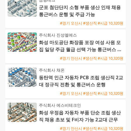
군포 첨단단지 소형 부품 생산 인재 채용
통근버스 운행 및 주급 가능
#경기 오산시 #생산직 #시급 10,320원
주식회사 진성엘에스
화성 마도공단 화장품 포장 여성 사원 모
집 일당 주급 월급 선택 가능 통근버스 운
행
#경기 안산시 #생산직 #시급 10,320원
주식회사 채온
동탄역 인근 자동차 PCB 조립 생산직 2교
대 정규직 전환 및 통근버스 운행
#경기 오산시 #생산직 #시급 10,320원
주식회사 에스비테크인
화성 우정읍 자동차 부품 단순 조립 생산
직 채용 초보 및 F비자 가능 2교대 근무
#경기 안산시 #생산직 #시급 10,320원