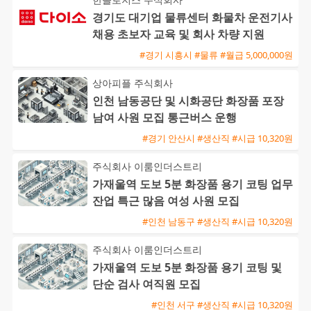
경기도 대기업 물류센터 화물차 운전기사
채용 초보자 교육 및 회사 차량 지원
#경기 시흥시 #물류 #월급 5,000,000원
상아피플 주식회사
인천 남동공단 및 시화공단 화장품 포장
남여 사원 모집 통근버스 운행
#경기 안산시 #생산직 #시급 10,320원
주식회사 이룸인더스트리
가재울역 도보 5분 화장품 용기 코팅 업무
잔업 특근 많음 여성 사원 모집
#인천 남동구 #생산직 #시급 10,320원
주식회사 이룸인더스트리
가재울역 도보 5분 화장품 용기 코팅 및
단순 검사 여직원 모집
#인천 서구 #생산직 #시급 10,320원