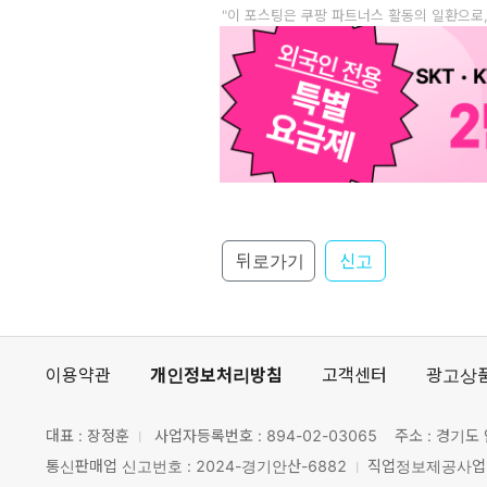
"이 포스팅은 쿠팡 파트너스 활동의 일환으로
뒤로가기
신고
이용약관
개인정보처리방침
고객센터
광고상
대표 : 장정훈
사업자등록번호 :
894-02-03065
주소 : 경기도 
통신판매업 신고번호 : 2024-경기안산-6882
직업정보제공사업 신