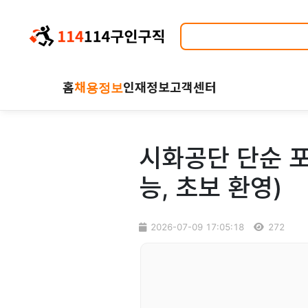
홈
채용정보
인재정보
고객센터
시화공단 단순 포
능, 초보 환영)
2026-07-09 17:05:18
272