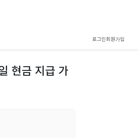
로그인
회원가입
일 현금 지급 가