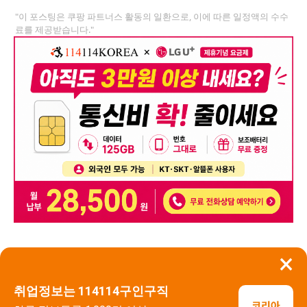
"이 포스팅은 쿠팡 파트너스 활동의 일환으로, 이에 따른 일정액의 수수
료를 제공받습니다."
×
뒤로가기
신고
취업정보는 114114구인구직