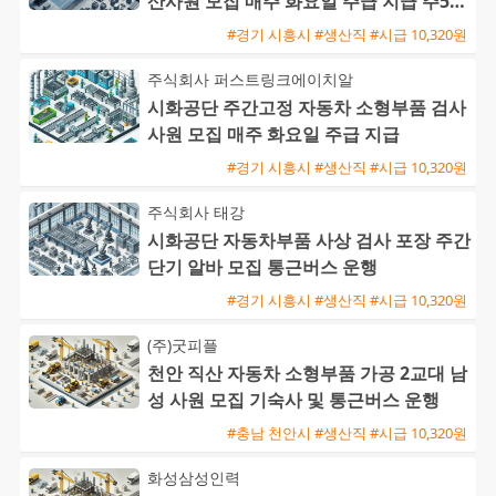
산사원 모집 매주 화요일 주급 지급 주5일
주간근무
#경기 시흥시 #생산직 #시급 10,320원
주식회사 퍼스트링크에이치알
시화공단 주간고정 자동차 소형부품 검사
사원 모집 매주 화요일 주급 지급
#경기 시흥시 #생산직 #시급 10,320원
주식회사 태강
시화공단 자동차부품 사상 검사 포장 주간
단기 알바 모집 통근버스 운행
#경기 시흥시 #생산직 #시급 10,320원
(주)굿피플
천안 직산 자동차 소형부품 가공 2교대 남
성 사원 모집 기숙사 및 통근버스 운행
#충남 천안시 #생산직 #시급 10,320원
화성삼성인력