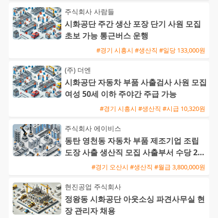
주식회사 사람들
시화공단 주간 생산 포장 단기 사원 모집
초보 가능 통근버스 운행
#경기 시흥시 #생산직 #일당 133,000원
(주) 더엔
시화공단 자동차 부품 사출검사 사원 모집
여성 50세 이하 주야간 주급 가능
#경기 시흥시 #생산직 #시급 10,320원
주식회사 에이비스
동탄 영천동 자동차 부품 제조기업 조립
도장 사출 생산직 모집 사출부서 수당 20
만원 지급
#경기 오산시 #생산직 #월급 3,800,000원
현진공업 주식회사
정왕동 시화공단 아웃소싱 파견사무실 현
장 관리자 채용