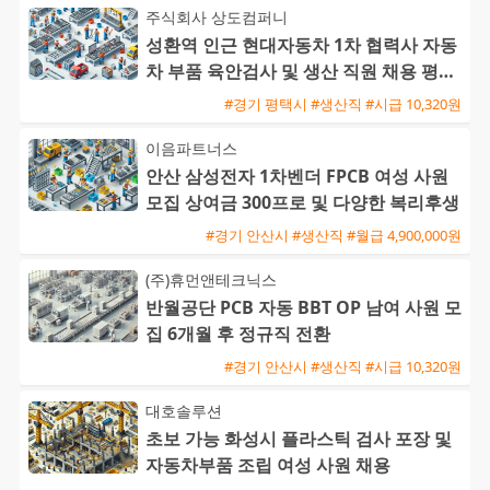
주식회사 상도컴퍼니
성환역 인근 현대자동차 1차 협력사 자동
차 부품 육안검사 및 생산 직원 채용 평택
통근버스 운행
#경기 평택시 #생산직 #시급 10,320원
이음파트너스
안산 삼성전자 1차벤더 FPCB 여성 사원
모집 상여금 300프로 및 다양한 복리후생
#경기 안산시 #생산직 #월급 4,900,000원
(주)휴먼앤테크닉스
반월공단 PCB 자동 BBT OP 남여 사원 모
집 6개월 후 정규직 전환
#경기 안산시 #생산직 #시급 10,320원
대호솔루션
초보 가능 화성시 플라스틱 검사 포장 및
자동차부품 조립 여성 사원 채용