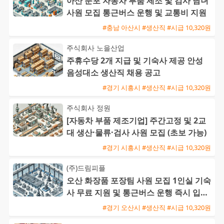
아산 둔포 자동차 부품 제조 및 검사 남녀
사원 모집 통근버스 운행 및 교통비 지원
#충남 아산시 #생산직 #시급 10,320원
주식회사 노을산업
주휴수당 2개 지급 및 기숙사 제공 안성
음성대소 생산직 채용 공고
#경기 시흥시 #생산직 #시급 10,320원
주식회사 정원
[자동차 부품 제조기업] 주간고정 및 2교
대 생산·물류·검사 사원 모집 (초보 가능)
#경기 시흥시 #생산직 #시급 10,320원
(주)드림피플
오산 화장품 포장팀 사원 모집 1인실 기숙
사 무료 지원 및 통근버스 운행 즉시 입사
가능
#경기 오산시 #생산직 #시급 10,320원