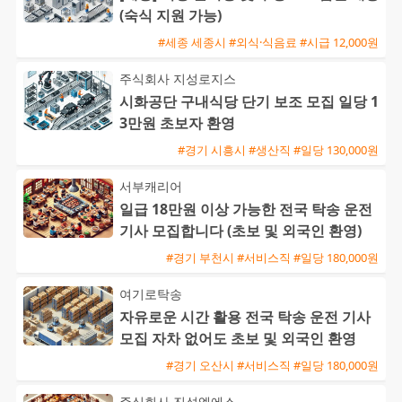
(숙식 지원 가능)
#세종 세종시 #외식·식음료 #시급 12,000원
주식회사 지성로지스
시화공단 구내식당 단기 보조 모집 일당 1
3만원 초보자 환영
#경기 시흥시 #생산직 #일당 130,000원
서부캐리어
일급 18만원 이상 가능한 전국 탁송 운전
기사 모집합니다 (초보 및 외국인 환영)
#경기 부천시 #서비스직 #일당 180,000원
여기로탁송
자유로운 시간 활용 전국 탁송 운전 기사
모집 자차 없어도 초보 및 외국인 환영
#경기 오산시 #서비스직 #일당 180,000원
주식회사 진성엘에스