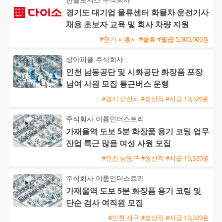
경기도 대기업 물류센터 화물차 운전기사
채용 초보자 교육 및 회사 차량 지원
#경기 시흥시 #물류 #월급 5,000,000원
상아피플 주식회사
인천 남동공단 및 시화공단 화장품 포장
남여 사원 모집 통근버스 운행
#경기 안산시 #생산직 #시급 10,320원
주식회사 이룸인더스트리
가재울역 도보 5분 화장품 용기 코팅 업무
잔업 특근 많음 여성 사원 모집
#인천 남동구 #생산직 #시급 10,320원
주식회사 이룸인더스트리
가재울역 도보 5분 화장품 용기 코팅 및
단순 검사 여직원 모집
#인천 서구 #생산직 #시급 10,320원