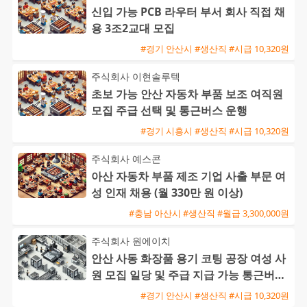
신입 가능 PCB 라우터 부서 회사 직접 채
용 3조2교대 모집
#경기 안산시 #생산직 #시급 10,320원
주식회사 이현솔루텍
초보 가능 안산 자동차 부품 보조 여직원
모집 주급 선택 및 통근버스 운행
#경기 시흥시 #생산직 #시급 10,320원
주식회사 예스콘
아산 자동차 부품 제조 기업 사출 부문 여
성 인재 채용 (월 330만 원 이상)
#충남 아산시 #생산직 #월급 3,300,000원
주식회사 원에이치
안산 사동 화장품 용기 코팅 공장 여성 사
원 모집 일당 및 주급 지급 가능 통근버스
운행
#경기 안산시 #생산직 #시급 10,320원