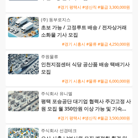
#경기 평택시 #생산직 #월급 3,300,000원
(주) 동부로지스
초보 가능 / 고정루트 배송 / 전자상거래
소화물 기사 모집
#경기 시흥시 #물류 #월급 4,250,000원
주원물류
인천지점센터 식당 공산품 배송 택배기사
모집
#경기 시흥시 #물류 #월급 6,000,000원
주식회사 유니엘
평택 포승공단 대기업 협력사 주간고정 사
원 모집 월 350만원 이상 가능 및 기숙사
제공
#경기 평택시 #생산직 #월급 3,500,000원
주식회사 선경테크