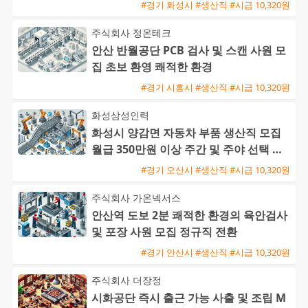
#경기 화성시 #생산직 #시급 10,320원
주식회사 정온테크
안산 반월공단 PCB 검사 및 스캔 사원 모
집 초보 환영 쾌적한 환경
#경기 시흥시 #생산직 #시급 10,320원
화성삼성인력
화성시 양감면 자동차 부품 생산직 모집
월급 350만원 이상 주간 및 주야 선택 가
능 초보 및 외국인 환영
#경기 오산시 #생산직 #시급 10,320원
주식회사 가온넥서스
안산역 도보 2분 쾌적한 환경의 육안검사
및 포장 사원 모집 정규직 전환
#경기 안산시 #생산직 #시급 10,320원
주식회사 더장정
시화공단 즉시 출근 가능 사출 및 조립 M