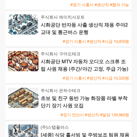
#경기 시흥시 #생산직 #협의 가능
주식회사 에이치서포트
시화공단 반자동 사출 생산직 채용 주야2
교대 및 통근버스 운행
#경기 시흥시 #생산직 #시급 10,450원
주식회사 구어도테크
시화공단 MTV 자동차 오디오 스크류 조
립 사원 채용 (주간/야간 고정, 주급 가능)
#경기 시흥시 #생산직 #시급 10,320원
주식회사 은하수테크
초보 및 친구 동반 가능 화장품 라벨 부착
단기 장기 사원 모집
#경기 안산시 #생산직 #일당 130,960원
(주)스탭플러스
[세종] 식당 홀서빙 및 주방보조 팀원 채용