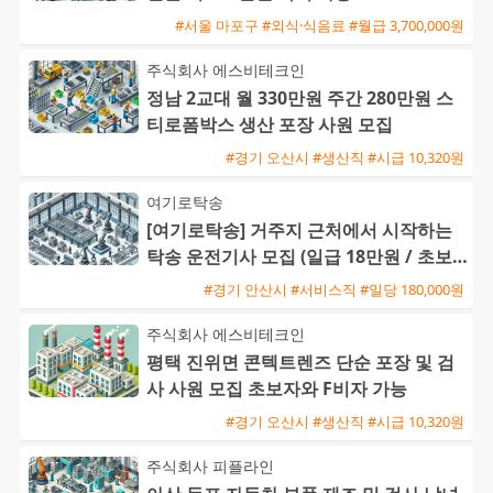
#서울 마포구 #외식·식음료 #월급 3,700,000원
주식회사 에스비테크인
정남 2교대 월 330만원 주간 280만원 스
티로폼박스 생산 포장 사원 모집
#경기 오산시 #생산직 #시급 10,320원
여기로탁송
[여기로탁송] 거주지 근처에서 시작하는
탁송 운전기사 모집 (일급 18만원 / 초보
및 외국인 가능)
#경기 안산시 #서비스직 #일당 180,000원
주식회사 에스비테크인
평택 진위면 콘텍트렌즈 단순 포장 및 검
사 사원 모집 초보자와 F비자 가능
#경기 오산시 #생산직 #시급 10,320원
주식회사 피플라인