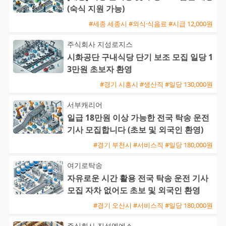
(숙식 지원 가능)
#세종 세종시 #외식·식음료 #시급 12,000원
주식회사 지성로지스
시화공단 구내식당 단기 보조 모집 일당 1
3만원 초보자 환영
#경기 시흥시 #생산직 #일당 130,000원
서부캐리어
일급 18만원 이상 가능한 전국 탁송 운전
기사 모집합니다 (초보 및 외국인 환영)
#경기 부천시 #서비스직 #일당 180,000원
여기로탁송
자유로운 시간 활용 전국 탁송 운전 기사
모집 자차 없어도 초보 및 외국인 환영
#경기 오산시 #서비스직 #일당 180,000원
주식회사 진성엘에스