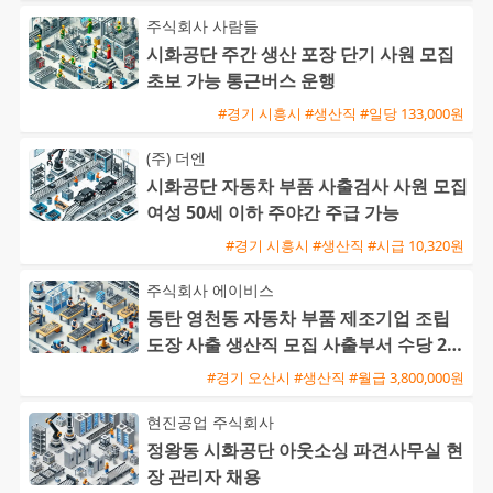
주식회사 사람들
시화공단 주간 생산 포장 단기 사원 모집
초보 가능 통근버스 운행
#경기 시흥시 #생산직 #일당 133,000원
(주) 더엔
시화공단 자동차 부품 사출검사 사원 모집
여성 50세 이하 주야간 주급 가능
#경기 시흥시 #생산직 #시급 10,320원
주식회사 에이비스
동탄 영천동 자동차 부품 제조기업 조립
도장 사출 생산직 모집 사출부서 수당 20
만원 지급
#경기 오산시 #생산직 #월급 3,800,000원
현진공업 주식회사
정왕동 시화공단 아웃소싱 파견사무실 현
장 관리자 채용