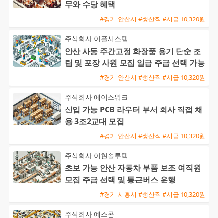
무와 수당 혜택
#경기 안산시 #생산직 #시급 10,320원
주식회사 이플시스템
안산 사동 주간고정 화장품 용기 단순 조
립 및 포장 사원 모집 일급 주급 선택 가능
#경기 안산시 #생산직 #시급 10,320원
주식회사 에이스워크
신입 가능 PCB 라우터 부서 회사 직접 채
용 3조2교대 모집
#경기 안산시 #생산직 #시급 10,320원
주식회사 이현솔루텍
초보 가능 안산 자동차 부품 보조 여직원
모집 주급 선택 및 통근버스 운행
#경기 시흥시 #생산직 #시급 10,320원
주식회사 예스콘