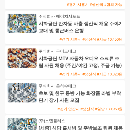
#경기 시흥시 #생산직 #협의 가능
주식회사 에이치서포트
시화공단 반자동 사출 생산직 채용 주야2
교대 및 통근버스 운행
#경기 시흥시 #생산직 #시급 10,450원
주식회사 구어도테크
시화공단 MTV 자동차 오디오 스크류 조
립 사원 채용 (주간/야간 고정, 주급 가능)
#경기 시흥시 #생산직 #시급 10,320원
주식회사 은하수테크
초보 및 친구 동반 가능 화장품 라벨 부착
단기 장기 사원 모집
#경기 안산시 #생산직 #일당 130,960원
(주)스탭플러스
[세종] 식당 홀서빙 및 주방보조 팀원 채용