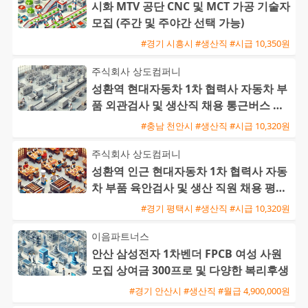
시화 MTV 공단 CNC 및 MCT 가공 기술자
모집 (주간 및 주야간 선택 가능)
#경기 시흥시 #생산직 #시급 10,350원
주식회사 상도컴퍼니
성환역 현대자동차 1차 협력사 자동차 부
품 외관검사 및 생산직 채용 통근버스 운
행
#충남 천안시 #생산직 #시급 10,320원
주식회사 상도컴퍼니
성환역 인근 현대자동차 1차 협력사 자동
차 부품 육안검사 및 생산 직원 채용 평택
통근버스 운행
#경기 평택시 #생산직 #시급 10,320원
이음파트너스
안산 삼성전자 1차벤더 FPCB 여성 사원
모집 상여금 300프로 및 다양한 복리후생
#경기 안산시 #생산직 #월급 4,900,000원