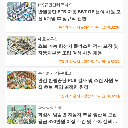
(주)휴먼앤테크닉스
반월공단 PCB 자동 BBT OP 남여 사원 모
집 6개월 후 정규직 전환
#경기 안산시 #생산직 #시급 10,320원
대호솔루션
초보 가능 화성시 플라스틱 검사 포장 및
자동차부품 조립 여성 사원 채용
#경기 화성시 #생산직 #시급 10,320원
주식회사 정온테크
안산 반월공단 PCB 검사 및 스캔 사원 모
집 초보 환영 쾌적한 환경
#경기 시흥시 #생산직 #시급 10,320원
화성삼성인력
화성시 양감면 자동차 부품 생산직 모집
월급 350만원 이상 주간 및 주야 선택 가