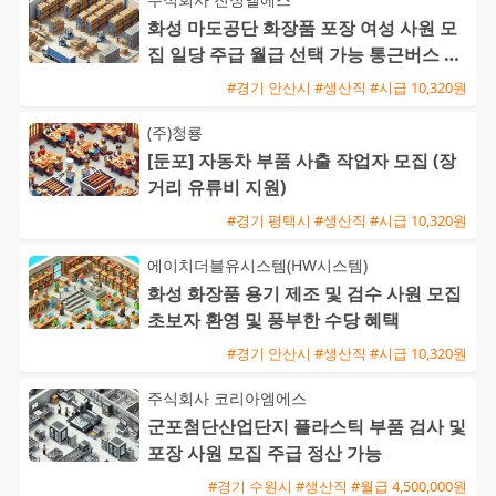
화성 마도공단 화장품 포장 여성 사원 모
집 일당 주급 월급 선택 가능 통근버스 운
행
#경기 안산시 #생산직 #시급 10,320원
(주)청룡
[둔포] 자동차 부품 사출 작업자 모집 (장
거리 유류비 지원)
#경기 평택시 #생산직 #시급 10,320원
에이치더블유시스템(HW시스템)
화성 화장품 용기 제조 및 검수 사원 모집
초보자 환영 및 풍부한 수당 혜택
#경기 안산시 #생산직 #시급 10,320원
주식회사 코리아엠에스
군포첨단산업단지 플라스틱 부품 검사 및
포장 사원 모집 주급 정산 가능
#경기 수원시 #생산직 #월급 4,500,000원