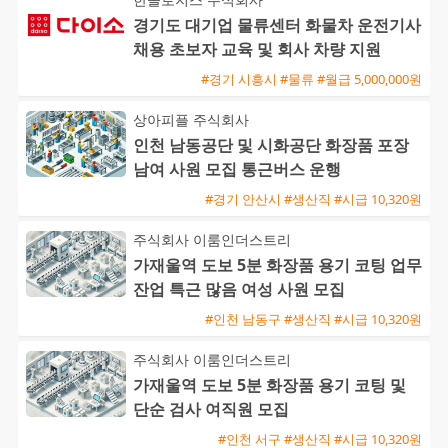
경기도 대기업 물류센터 화물차 운전기사
채용 초보자 교육 및 회사 차량 지원
#경기 시흥시 #물류 #월급 5,000,000원
상아피플 주식회사
인천 남동공단 및 시화공단 화장품 포장
남여 사원 모집 통근버스 운행
#경기 안산시 #생산직 #시급 10,320원
주식회사 이룸인더스트리
가재울역 도보 5분 화장품 용기 코팅 업무
잔업 특근 많음 여성 사원 모집
#인천 남동구 #생산직 #시급 10,320원
주식회사 이룸인더스트리
가재울역 도보 5분 화장품 용기 코팅 및
단순 검사 여직원 모집
#인천 서구 #생산직 #시급 10,320원