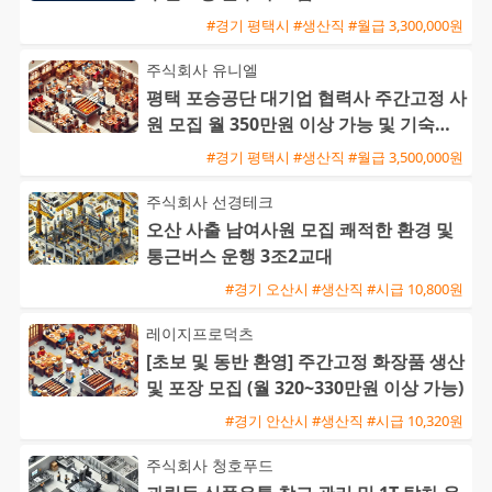
#경기 평택시 #생산직 #월급 3,300,000원
주식회사 유니엘
평택 포승공단 대기업 협력사 주간고정 사
원 모집 월 350만원 이상 가능 및 기숙사
제공
#경기 평택시 #생산직 #월급 3,500,000원
주식회사 선경테크
오산 사출 남여사원 모집 쾌적한 환경 및
통근버스 운행 3조2교대
#경기 오산시 #생산직 #시급 10,800원
레이지프로덕츠
[초보 및 동반 환영] 주간고정 화장품 생산
및 포장 모집 (월 320~330만원 이상 가능)
#경기 안산시 #생산직 #시급 10,320원
주식회사 청호푸드