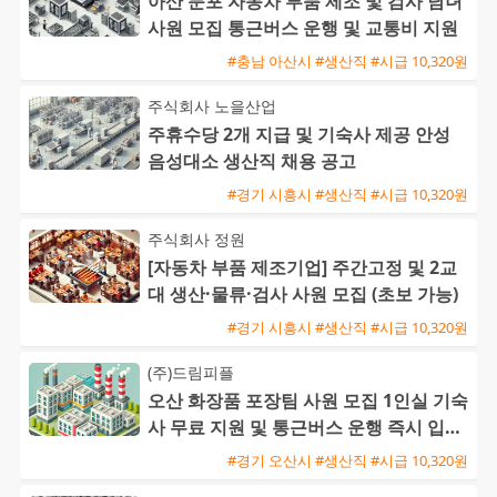
아산 둔포 자동차 부품 제조 및 검사 남녀
사원 모집 통근버스 운행 및 교통비 지원
#충남 아산시 #생산직 #시급 10,320원
주식회사 노을산업
주휴수당 2개 지급 및 기숙사 제공 안성
음성대소 생산직 채용 공고
#경기 시흥시 #생산직 #시급 10,320원
주식회사 정원
[자동차 부품 제조기업] 주간고정 및 2교
대 생산·물류·검사 사원 모집 (초보 가능)
#경기 시흥시 #생산직 #시급 10,320원
(주)드림피플
오산 화장품 포장팀 사원 모집 1인실 기숙
사 무료 지원 및 통근버스 운행 즉시 입사
가능
#경기 오산시 #생산직 #시급 10,320원