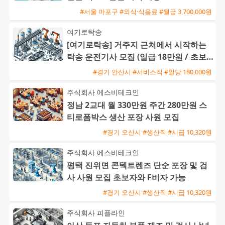
#서울 마포구 #외식·식음료 #월급 3,700,000원
여기로탁송
[여기로탁송] 거주지 근처에서 시작하는
탁송 운전기사 모집 (일급 18만원 / 초보
및 외국인 가능)
#경기 안산시 #서비스직 #일당 180,000원
주식회사 에스비테크인
정남 2교대 월 330만원 주간 280만원 스
티로폼박스 생산 포장 사원 모집
#경기 오산시 #생산직 #시급 10,320원
주식회사 에스비테크인
평택 진위면 콘텍트렌즈 단순 포장 및 검
사 사원 모집 초보자와 F비자 가능
#경기 오산시 #생산직 #시급 10,320원
주식회사 피플라인