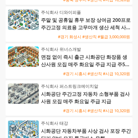
주식회사 디와이피플
주말 및 공휴일 휴무 보장 상여금 200프로
주간고정 의료용 고무마개 생산 세척 사원
모집
#경기 화성시 #생산직 #월급 3,000,000원
주식회사 위너스개발
면접 없이 즉시 출근 시화공단 화장품 생
산사원 모집 매주 화요일 주급 지급 주5일
주간근무
#경기 시흥시 #생산직 #시급 10,320원
주식회사 퍼스트링크에이치알
시화공단 주간고정 자동차 소형부품 검사
사원 모집 매주 화요일 주급 지급
#경기 시흥시 #생산직 #시급 10,320원
주식회사 태강
시화공단 자동차부품 사상 검사 포장 주간