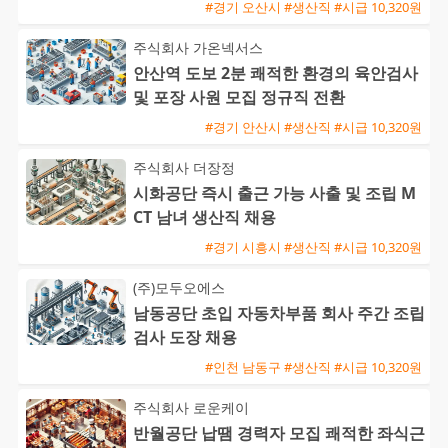
능 초보 및 외국인 환영
#경기 오산시 #생산직 #시급 10,320원
주식회사 가온넥서스
안산역 도보 2분 쾌적한 환경의 육안검사
및 포장 사원 모집 정규직 전환
#경기 안산시 #생산직 #시급 10,320원
주식회사 더장정
시화공단 즉시 출근 가능 사출 및 조립 M
CT 남녀 생산직 채용
#경기 시흥시 #생산직 #시급 10,320원
(주)모두오에스
남동공단 초입 자동차부품 회사 주간 조립
검사 도장 채용
#인천 남동구 #생산직 #시급 10,320원
주식회사 로운케이
반월공단 납땜 경력자 모집 쾌적한 좌식근