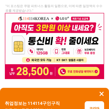
"이 포스팅은 쿠팡 파트너스 활동의 일환으로, 이에 따른 일정액의 수수
료를 제공받습니다."
×
뒤로가기
신고
취업정보는 114114구인구직