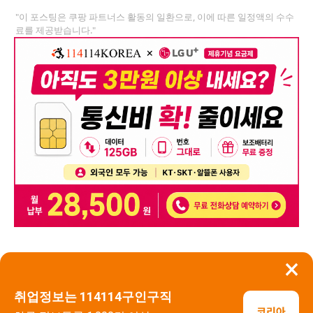
"이 포스팅은 쿠팡 파트너스 활동의 일환으로, 이에 따른 일정액의 수수
료를 제공받습니다."
×
뒤로가기
신고
취업정보는 114114구인구직