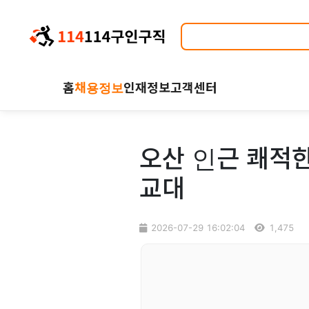
홈
채용정보
인재정보
고객센터
오산 인근 쾌적한
교대
2026-07-29 16:02:04
1,475