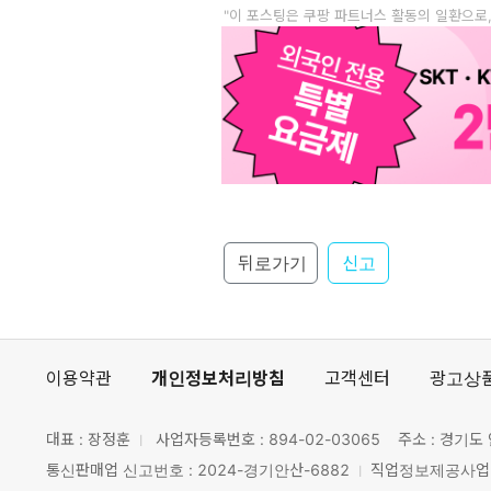
"이 포스팅은 쿠팡 파트너스 활동의 일환으로
뒤로가기
신고
이용약관
개인정보처리방침
고객센터
광고상
대표 : 장정훈
사업자등록번호 :
894-02-03065
주소 : 경기도 
통신판매업 신고번호 : 2024-경기안산-6882
직업정보제공사업 신