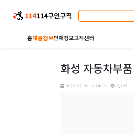
홈
채용정보
인재정보
고객센터
화성 자동차부품 
2026-07-30 10:24:12
2,125