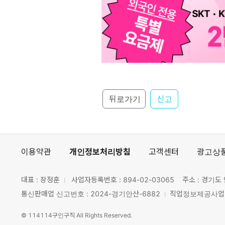
뒤로가기
신고
이용약관
개인정보처리방침
고객센터
광고상
대표 : 장정훈
사업자등록번호 :
894-02-03065
주소 : 경기도 
통신판매업 신고번호 : 2024-경기안산-6882
직업정보제공사업 신
©
114114구인구직
All Rights Reserved.