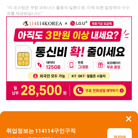
"이 포스팅은 쿠팡 파트너스 활동의 일환으로, 이에 따른 일정액의 수수
료를 제공받습니다."
×
뒤로가기
신고
취업정보는 114114구인구직