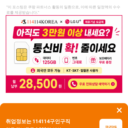
"이 포스팅은 쿠팡 파트너스 활동의 일환으로, 이에 따른 일정액의 수수
료를 제공받습니다."
×
뒤로가기
신고
취업정보는 114114구인구직