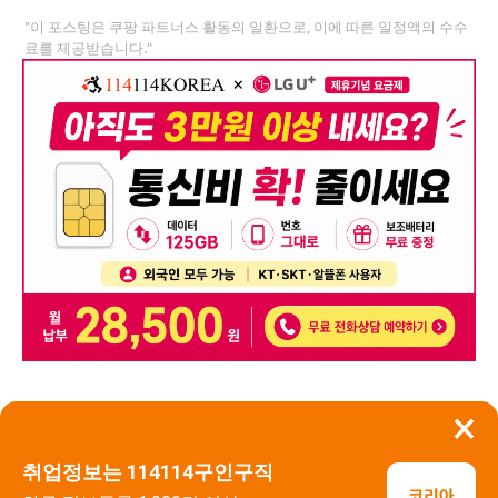
"이 포스팅은 쿠팡 파트너스 활동의 일환으로, 이에 따른 일정액의 수수
료를 제공받습니다."
×
뒤로가기
신고
취업정보는 114114구인구직