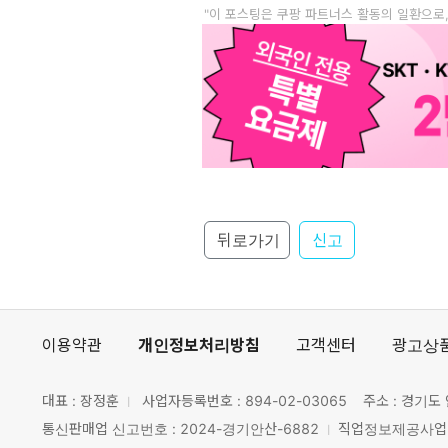
"이 포스팅은 쿠팡 파트너스 활동의 일환으로
뒤로가기
신고
이용약관
개인정보처리방침
고객센터
광고상
대표 : 장정훈
사업자등록번호 :
894-02-03065
주소 : 경기도 
통신판매업 신고번호 : 2024-경기안산-6882
직업정보제공사업 신