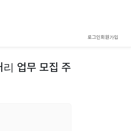
로그인
회원가입
처리 업무 모집 주