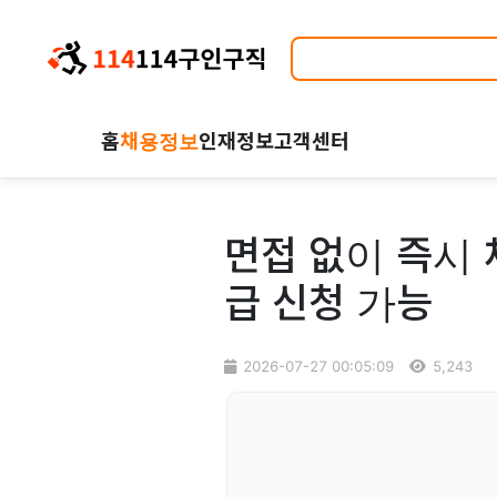
홈
채용정보
인재정보
고객센터
면접 없이 즉시 
급 신청 가능
2026-07-27 00:05:09
5,243