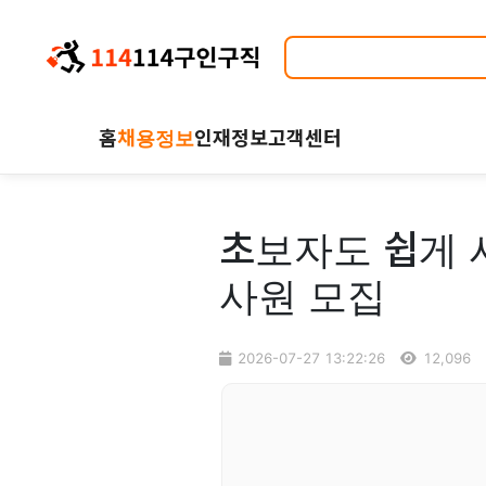
홈
채용정보
인재정보
고객센터
초보자도 쉽게 
사원 모집
2026-07-27 13:22:26
12,096