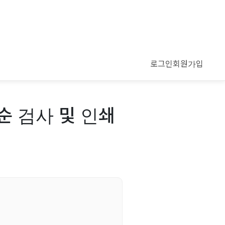
로그인
회원가입
 검사 및 인쇄