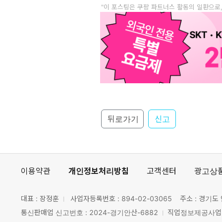
"이 포스팅은 쿠팡 파트너스 활동의 일환으로
뒤로가기
신고
이용약관
개인정보처리방침
고객센터
광고상
대표 : 장정훈
사업자등록번호 :
894-02-03065
주소 : 경기도 
통신판매업 신고번호 : 2024-경기안산-6882
직업정보제공사업 신