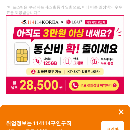
"이 포스팅은 쿠팡 파트너스 활동의 일환으로, 이에 따른 일정액의 수수
료를 제공받습니다."
×
뒤로가기
신고
취업정보는 114114구인구직