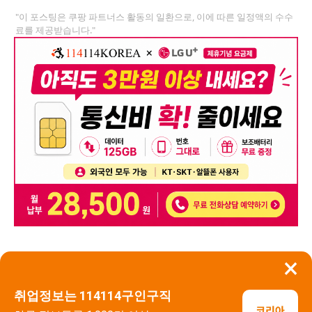
"이 포스팅은 쿠팡 파트너스 활동의 일환으로, 이에 따른 일정액의 수수
료를 제공받습니다."
×
뒤로가기
신고
취업정보는 114114구인구직