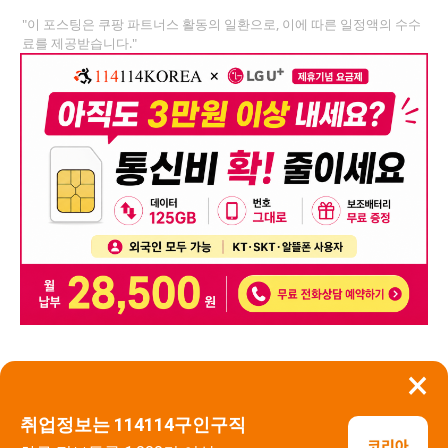
"이 포스팅은 쿠팡 파트너스 활동의 일환으로, 이에 따른 일정액의 수수
료를 제공받습니다."
×
뒤로가기
신고
취업정보는 114114구인구직