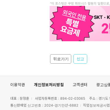
"이 포스팅은 쿠팡 파트너스 활동의 일환으로
뒤로가기
신고
이용약관
개인정보처리방침
고객센터
광고상
대표 : 장정훈
사업자등록번호 :
894-02-03065
주소 : 경기도 
통신판매업 신고번호 : 2024-경기안산-6882
직업정보제공사업 신