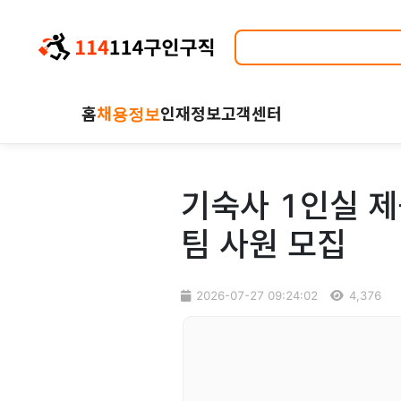
홈
채용정보
인재정보
고객센터
기숙사 1인실 제
팀 사원 모집
2026-07-27 09:24:02
4,376