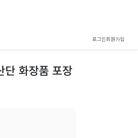
로그인
회원가입
산단 화장품 포장