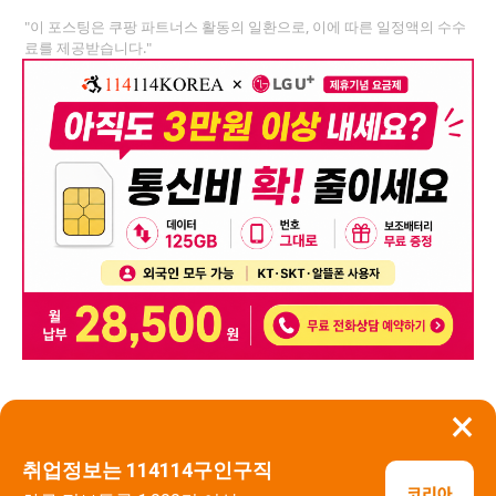
"이 포스팅은 쿠팡 파트너스 활동의 일환으로, 이에 따른 일정액의 수수
료를 제공받습니다."
×
뒤로가기
신고
취업정보는 114114구인구직