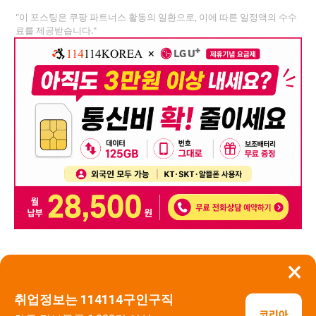
"이 포스팅은 쿠팡 파트너스 활동의 일환으로, 이에 따른 일정액의 수수
료를 제공받습니다."
×
뒤로가기
신고
취업정보는 114114구인구직