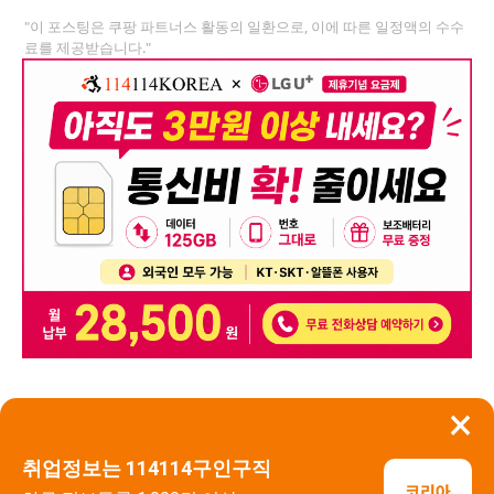
"이 포스팅은 쿠팡 파트너스 활동의 일환으로, 이에 따른 일정액의 수수
료를 제공받습니다."
×
뒤로가기
신고
취업정보는 114114구인구직