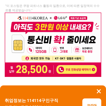
"이 포스팅은 쿠팡 파트너스 활동의 일환으로, 이에 따른 일정액의 수수
료를 제공받습니다."
×
뒤로가기
신고
취업정보는 114114구인구직