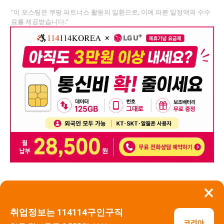
"이 포스팅은 쿠팡 파트너스 활동의 일환으로, 이에 따른 일정액의 수수
료를 제공받습니다."
×
뒤로가기
신고
취업정보는 114114구인구직