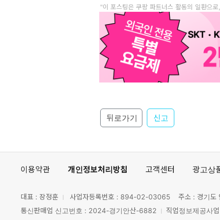
"이 포스팅은 쿠팡 파트너스 활동의 일환으로
뒤로가기
신고
이용약관
개인정보처리방침
고객센터
광고상
대표 : 장정훈
사업자등록번호 :
894-02-03065
주소 : 경기도 
통신판매업 신고번호 : 2024-경기안산-6882
직업정보제공사업 신