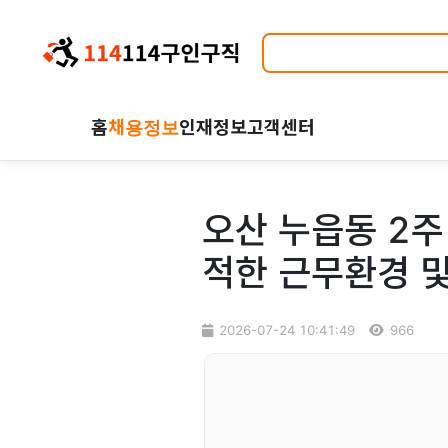
홈
채용정보
인재정보
고객센터
오산 누읍동 2주
적한 근무환경 
2026-07-24 10:41:49
966