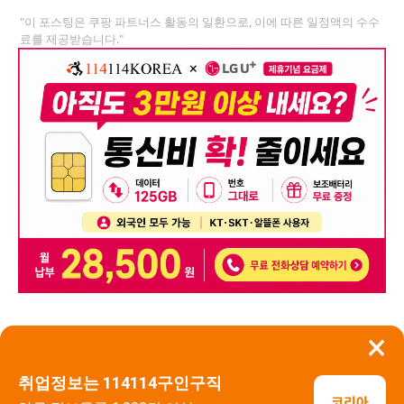
"이 포스팅은 쿠팡 파트너스 활동의 일환으로, 이에 따른 일정액의 수수
료를 제공받습니다."
×
뒤로가기
신고
취업정보는 114114구인구직