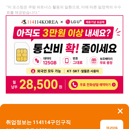
"이 포스팅은 쿠팡 파트너스 활동의 일환으로, 이에 따른 일정액의 수수
료를 제공받습니다."
×
뒤로가기
신고
취업정보는 114114구인구직