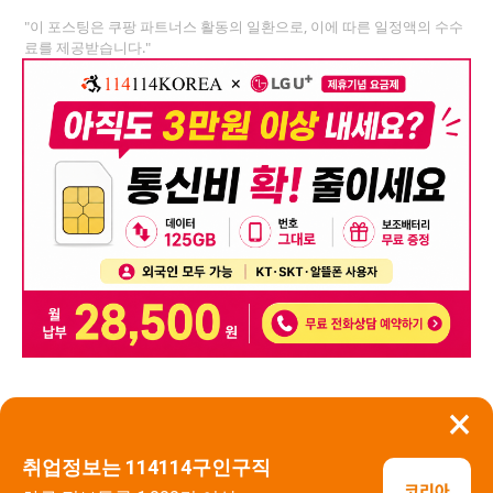
"이 포스팅은 쿠팡 파트너스 활동의 일환으로, 이에 따른 일정액의 수수
료를 제공받습니다."
×
뒤로가기
신고
취업정보는 114114구인구직