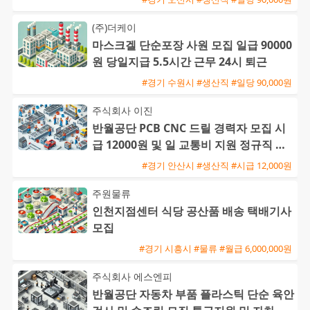
(주)더케이
마스크겔 단순포장 사원 모집 일급 90000
원 당일지급 5.5시간 근무 24시 퇴근
#경기 수원시 #생산직 #일당 90,000원
주식회사 이진
반월공단 PCB CNC 드릴 경력자 모집 시
급 12000원 및 일 교통비 지원 정규직 전
환 기회
#경기 안산시 #생산직 #시급 12,000원
주원물류
인천지점센터 식당 공산품 배송 택배기사
모집
#경기 시흥시 #물류 #월급 6,000,000원
주식회사 에스엔피
반월공단 자동차 부품 플라스틱 단순 육안