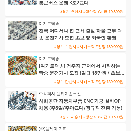
통근버스 운행 3조2교대
#경기 오산시 #생산직 #시급 10,800원
여기로탁송
전국 어디서나 집 근처 출발 자율 근무 탁
송 운전기사 모집 초보 및 외국인 환영
#경기 수원시 #서비스직 #일당 180,000원
여기로탁송
[여기로탁송] 거주지 근처에서 시작하는
탁송 운전기사 모집 (일급 18만원 / 초보
및 외국인 가능)
#경기 안산시 #서비스직 #일당 180,000원
주식회사 엘케이솔루션
시화공단 자동차부품 CNC 가공 설비OP
채용 (주5일/주야교대/정규직 전환 가능)
#경기 시흥시 #생산직 #시급 10,500원
(주)엠제이 기획