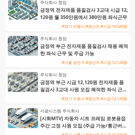
주식회사 청암
금정역 전자제품 품질검사 3교대 시급 12,
120원 월 350만원에서 380만원 좌식근무
#경기 의왕시 #생산직 #시급 10,320원
주식회사 청암
금정역 부근 전자제품 품질검사 채용 쾌적
한 좌식 근무 및 주급 가능
#서울 금천구 #생산직 #시급 12,120원
주식회사 청암
금정역 부근 시급 12,120원 전자제품 품
질검사 3교대 사원 모집 쾌적한 좌식 근무
와 높은 정착률
#경기 수원시 #생산직 #시급 12,120원
서광시스템 주식회사
[시화MTV] 자동차 시트 프레임 로봇용접
주간 고정 사원 모집 (주급 가능/통근버스
운행)
#경기 시흥시 #생산직 #시급 10,320원