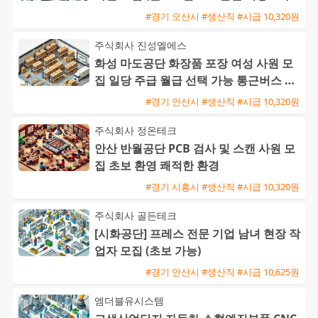
한 수당 혜택)
#경기 오산시 #생산직 #시급 10,320원
주식회사 진성엘에스
화성 마도공단 화장품 포장 여성 사원 모
집 일당 주급 월급 선택 가능 통근버스 운
행
#경기 안산시 #생산직 #시급 10,320원
주식회사 정온테크
안산 반월공단 PCB 검사 및 스캔 사원 모
집 초보 환영 쾌적한 환경
#경기 시흥시 #생산직 #시급 10,320원
주식회사 골든테크
[시화공단] 프레스 전문 기업 남녀 현장 작
업자 모집 (초보 가능)
#경기 안산시 #생산직 #시급 10,625원
엠더블유시스템