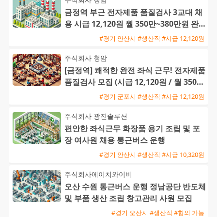
금정역 부근 전자제품 품질검사 3교대 채
용 시급 12,120원 월 350만~380만원 완
전 좌식 근무
#경기 안산시 #생산직 #시급 12,120원
주식회사 청암
[금정역] 쾌적한 완전 좌식 근무! 전자제품
품질검사 모집 (시급 12,120원 / 월 350만
~380만원)
#경기 군포시 #생산직 #시급 12,120원
주식회사 광진솔루션
편안한 좌식근무 화장품 용기 조립 및 포
장 여사원 채용 통근버스 운행
#경기 안산시 #생산직 #시급 10,320원
주식회사에이치와이비
오산 수원 통근버스 운행 정남공단 반도체
및 부품 생산 조립 창고관리 사원 모집
#경기 오산시 #생산직 #협의 가능