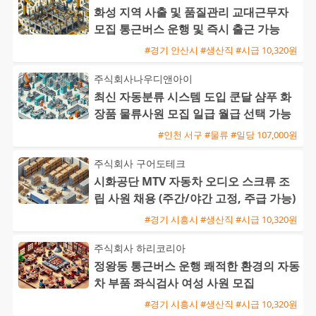
화성 지역 사출 및 품질관리 교대근무자
모집 통근버스 운행 및 즉시 출근 가능
#경기 안산시 #생산직 #시급 10,320원
주식회사나우디앤아이
최신 자동분류 시스템 도입 쿤달 샴푸 화
장품 물류사원 모집 일급 월급 선택 가능
#인천 서구 #물류 #일당 107,000원
주식회사 구어도테크
시화공단 MTV 자동차 오디오 스크류 조
립 사원 채용 (주간/야간 고정, 주급 가능)
#경기 시흥시 #생산직 #시급 10,320원
주식회사 하리코리아
정왕동 통근버스 운행 쾌적한 환경의 자동
차 부품 좌식검사 여성 사원 모집
#경기 시흥시 #생산직 #시급 10,320원