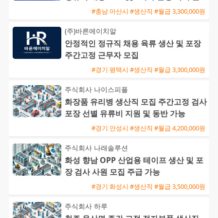
근 가능
#충남 아산시 #생산직 #월급 3,300,000원
(주)바른에이치알
안정적인 정규직 채용 육류 생산 및 포장
주간고정 근무자 모집
#경기 평택시 #생산직 #월급 3,300,000원
주식회사 나이스피플
화장품 유리병 생산직 모집 주간고정 검사
포장 선별 유류비 지원 및 동반 가능
#경기 안성시 #생산직 #월급 4,200,000원
주식회사 나래솔루션
화성 향남 OPP 산업용 테이프 생산 및 포
장 검사 사원 모집 주급 가능
#경기 화성시 #생산직 #월급 3,500,000원
주식회사 하루