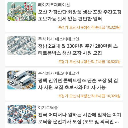
레이지코퍼레이션
오산 가장산단 화장품 생산 포장 주간고정
초보가능 텃세 없는 편안한 일터
#경기 오산시 #생산직 #시급 10,320원
주식회사 에스비테크인
정남 2교대 월 330만원 주간 280만원 스
티로폼박스 생산 포장 사원 모집
#경기 오산시 #생산직 #시급 10,320원
주식회사 에스비테크인
평택 진위면 콘텍트렌즈 단순 포장 및 검
사 사원 모집 초보자와 F비자 가능
#경기 오산시 #생산직 #시급 10,320원
여기로탁송
전국 어디서나 원하는 시간에 일하는 여기
로탁송 운전기사 모집 (초보 및 외국인 환