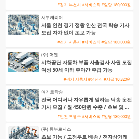
#경기 부천시 #서비스직 #일당 180,000원
서부캐리어
서울 인천 경기 정왕 안산 전국 탁송 기사
모집 자차 없이 초보 가능
#경기 시흥시 #서비스직 #일당 180,000원
(주) 더엔
시화공단 자동차 부품 사출검사 사원 모집
여성 50세 이하 주야간 주급 가능
#경기 시흥시 #생산직 #시급 10,320원
여기로탁송
전국 어디서나 자유롭게 일하는 탁송 운전
기사 모집 / 월 450만원 수준 / 초보 및 외
국인 환영
#인천 부평구 #서비스직 #일당 180,000원
(주) 동부로지스
초보 가능 / 고정루트 배송 / 전자상거래