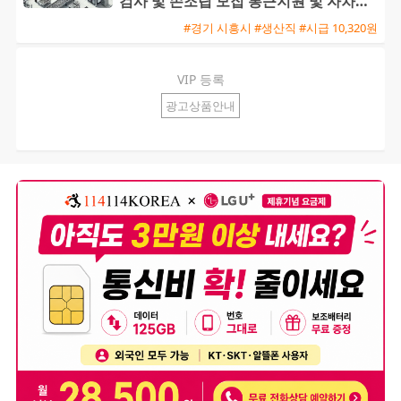
검사 및 손조립 모집 통근지원 및 자차수
당 제공
#경기 시흥시 #생산직 #시급 10,320원
VIP 등록
광고상품안내