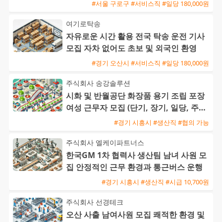
영)
#서울 구로구 #서비스직 #일당 180,000원
여기로탁송
자유로운 시간 활용 전국 탁송 운전 기사
모집 자차 없어도 초보 및 외국인 환영
#경기 오산시 #서비스직 #일당 180,000원
주식회사 송강솔루션
시화 및 반월공단 화장품 용기 조립 포장
여성 근무자 모집 (단기, 장기, 일당, 주급
가능)
#경기 시흥시 #생산직 #협의 가능
주식회사 엘케이파트너스
한국GM 1차 협력사 생산팀 남녀 사원 모
집 안정적인 근무 환경과 통근버스 운행
#경기 시흥시 #생산직 #시급 10,700원
주식회사 선경테크
오산 사출 남여사원 모집 쾌적한 환경 및