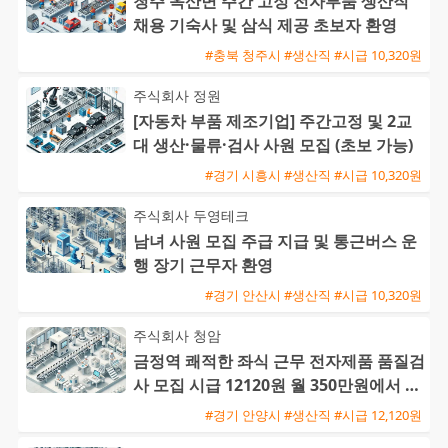
청주 옥산면 주간 고정 전자부품 생산직
채용 기숙사 및 삼식 제공 초보자 환영
#충북 청주시 #생산직 #시급 10,320원
주식회사 정원
[자동차 부품 제조기업] 주간고정 및 2교
대 생산·물류·검사 사원 모집 (초보 가능)
#경기 시흥시 #생산직 #시급 10,320원
주식회사 두영테크
남녀 사원 모집 주급 지급 및 통근버스 운
행 장기 근무자 환영
#경기 안산시 #생산직 #시급 10,320원
주식회사 청암
금정역 쾌적한 좌식 근무 전자제품 품질검
사 모집 시급 12120원 월 350만원에서 38
0만원 가능
#경기 안양시 #생산직 #시급 12,120원