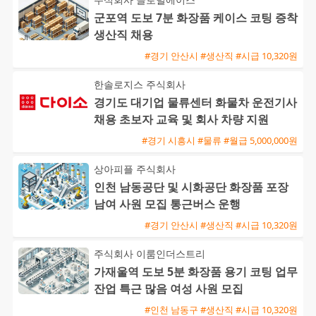
군포역 도보 7분 화장품 케이스 코팅 증착
생산직 채용
#경기 안산시 #생산직 #시급 10,320원
한솔로지스 주식회사
경기도 대기업 물류센터 화물차 운전기사
채용 초보자 교육 및 회사 차량 지원
#경기 시흥시 #물류 #월급 5,000,000원
상아피플 주식회사
인천 남동공단 및 시화공단 화장품 포장
남여 사원 모집 통근버스 운행
#경기 안산시 #생산직 #시급 10,320원
주식회사 이룸인더스트리
가재울역 도보 5분 화장품 용기 코팅 업무
잔업 특근 많음 여성 사원 모집
#인천 남동구 #생산직 #시급 10,320원