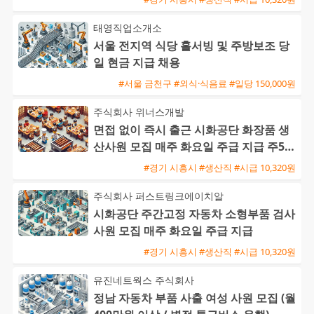
태영직업소개소
서울 전지역 식당 홀서빙 및 주방보조 당
일 현금 지급 채용
#서울 금천구 #외식·식음료 #일당 150,000원
주식회사 위너스개발
면접 없이 즉시 출근 시화공단 화장품 생
산사원 모집 매주 화요일 주급 지급 주5일
주간근무
#경기 시흥시 #생산직 #시급 10,320원
주식회사 퍼스트링크에이치알
시화공단 주간고정 자동차 소형부품 검사
사원 모집 매주 화요일 주급 지급
#경기 시흥시 #생산직 #시급 10,320원
유진네트웍스 주식회사
정남 자동차 부품 사출 여성 사원 모집 (월