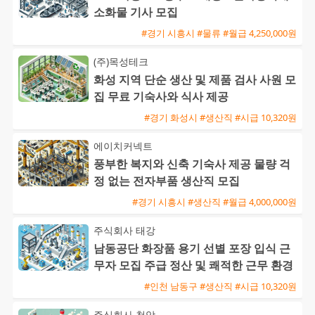
소화물 기사 모집
#경기 시흥시 #물류 #월급 4,250,000원
(주)목성테크
화성 지역 단순 생산 및 제품 검사 사원 모
집 무료 기숙사와 식사 제공
#경기 화성시 #생산직 #시급 10,320원
에이치커넥트
풍부한 복지와 신축 기숙사 제공 물량 걱
정 없는 전자부품 생산직 모집
#경기 시흥시 #생산직 #월급 4,000,000원
주식회사 태강
남동공단 화장품 용기 선별 포장 입식 근
무자 모집 주급 정산 및 쾌적한 근무 환경
#인천 남동구 #생산직 #시급 10,320원
주식회사 청암