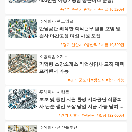
400만원 이상 / 병점 통근버스 운행)
#경기 수원시 #생산직 #시급 10,320원
주식회사 앤트워크
반월공단 쾌적한 좌식근무 필름 포밍 및
검사 야간고정 여성 사원 모집
#경기 안산시 #생산직 #시급 10,320원
소망직업소개소
기업형 소망소개소 직업상담사 모집 재택
프리랜서 가능
#경기 군포시 #생산직 #협의 가능
주식회사 사람들
초보 및 동반 지원 환영 시화공단 식품회
사 단순 생산 포장 당일 지급 가능 남여 사
원 모집
#경기 시흥시 #생산직 #일당 133,000원
주식회사 광진솔루션