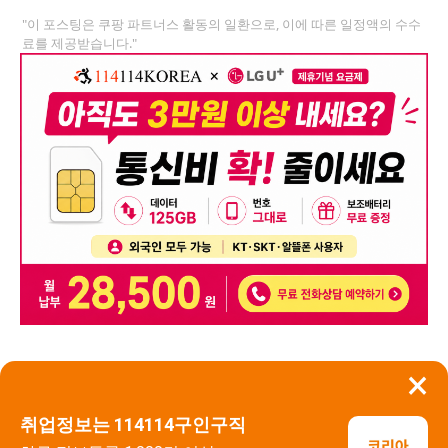
"이 포스팅은 쿠팡 파트너스 활동의 일환으로, 이에 따른 일정액의 수수
료를 제공받습니다."
×
뒤로가기
신고
취업정보는 114114구인구직