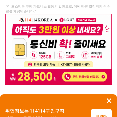
"이 포스팅은 쿠팡 파트너스 활동의 일환으로, 이에 따른 일정액의 수수
료를 제공받습니다."
×
뒤로가기
신고
취업정보는 114114구인구직