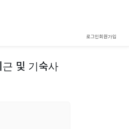
로그인
회원가입
퇴근 및 기숙사