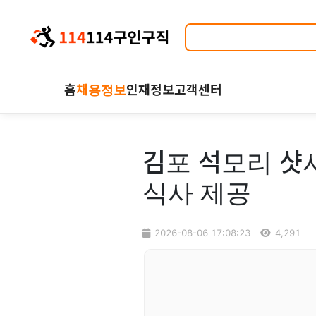
홈
채용정보
인재정보
고객센터
김포 석모리 샷
식사 제공
2026-08-06 17:08:23
4,291