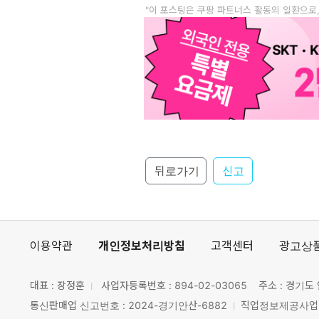
"이 포스팅은 쿠팡 파트너스 활동의 일환으로
뒤로가기
신고
이용약관
개인정보처리방침
고객센터
광고상
대표 : 장정훈
사업자등록번호 :
894-02-03065
주소 : 경기도 
통신판매업 신고번호 : 2024-경기안산-6882
직업정보제공사업 신